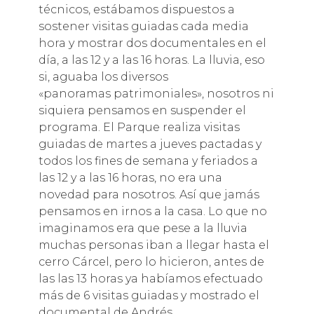
técnicos, estábamos dispuestos a
sostener visitas guiadas cada media
hora y mostrar dos documentales en el
día, a las 12 y a las 16 horas. La lluvia, eso
si, aguaba los diversos
«panoramas patrimoniales», nosotros ni
siquiera pensamos en suspender el
programa. El Parque realiza visitas
guiadas de martes a jueves pactadas y
todos los fines de semana y feriados a
las 12 y a las 16 horas, no era una
novedad para nosotros. Así que jamás
pensamos en irnos a la casa. Lo que no
imaginamos era que pese a la lluvia
muchas personas iban a llegar hasta el
cerro Cárcel, pero lo hicieron, antes de
las las 13 horas ya habíamos efectuado
más de 6 visitas guiadas y mostrado el
documental de Andrés