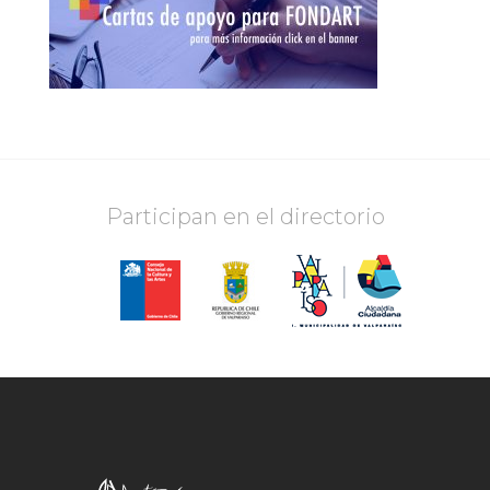
Participan en el directorio