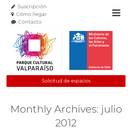
Suscripción
Cómo llegar
Contacto
Solicitud de espacios
Skip to content
Monthly Archives: julio
2012