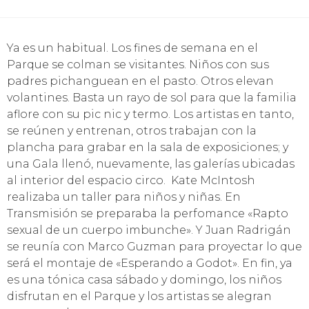
Ya es un habitual. Los fines de semana en el
Parque se colman se visitantes. Niños con sus
padres pichanguean en el pasto. Otros elevan
volantines. Basta un rayo de sol para que la familia
aflore con su pic nic y termo. Los artistas en tanto,
se reúnen y entrenan, otros trabajan con la
plancha para grabar en la sala de exposiciones; y
una Gala llenó, nuevamente, las galerías ubicadas
al interior del espacio circo. Kate McIntosh
realizaba un taller para niños y niñas. En
Transmisión se preparaba la perfomance «Rapto
sexual de un cuerpo imbunche». Y Juan Radrigán
se reunía con Marco Guzman para proyectar lo que
será el montaje de «Esperando a Godot». En fin, ya
es una tónica casa sábado y domingo, los niños
disfrutan en el Parque y los artistas se alegran