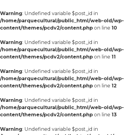
Warning
: Undefined variable $post_id in
/home/parquecultural/public_html/web-old/wp-
content/themes/pcdv2/content.php
on line
10
Warning
: Undefined variable $post_id in
/home/parquecultural/public_html/web-old/wp-
content/themes/pcdv2/content.php
on line
11
Warning
: Undefined variable $post_id in
/home/parquecultural/public_html/web-old/wp-
content/themes/pcdv2/content.php
on line
12
Warning
: Undefined variable $post_id in
/home/parquecultural/public_html/web-old/wp-
content/themes/pcdv2/content.php
on line
13
Warning
: Undefined variable $post_id in