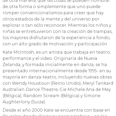
de otra manera, que las cosas se pueden nombrar
de otra forma o simplemente que uno puede
romper convencionalismos para creer que hay
otros estadios de la mente y del universo por
explorar o tan sólo reconocer. Mientras los niños y
niñas se entretuvieron con la creación de trampas,
los mayores disfrutaron de la experiencia a fondo,
con un alto grado de motivación y participación.
Kate McIntosh, es un artista que trabaja en teatro,
performance y el video. Originaria de Nueva
Zelanda, y formada inicialmente en danza, se ha
presentado internacionalmente desde 1995- en su
mayoría en danza-teatro, incluyendo nuevas obras
con Wendy Houstoun (Reino Unido), Meryl Tankard
Australian Dance Theatre, Cie Michele Ana de Mey
(Bélgica), Random Scream (Bélgica) y Simone
Aughterlony (Suiza).
Desde el año 2000 Kate se encuentra con base en