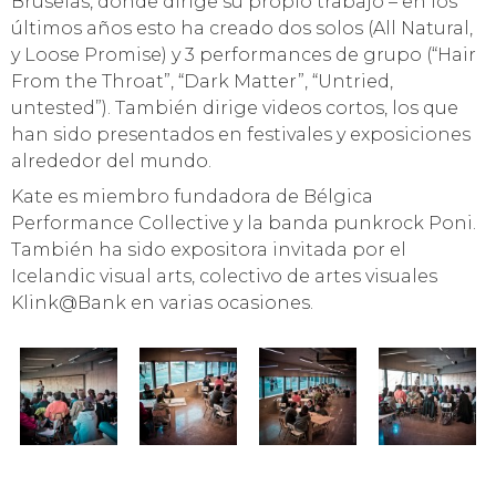
Bruselas, donde dirige su propio trabajo – en los
últimos años esto ha creado dos solos (All Natural,
y Loose Promise) y 3 performances de grupo (“Hair
From the Throat”, “Dark Matter”, “Untried,
untested”). También dirige videos cortos, los que
han sido presentados en festivales y exposiciones
alrededor del mundo.
Kate es miembro fundadora de Bélgica
Performance Collective y la banda punkrock Poni.
También ha sido expositora invitada por el
Icelandic visual arts, colectivo de artes visuales
Klink@Bank en varias ocasiones.