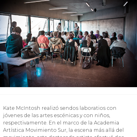
Kate McIntosh realizó sendos laboratios con
jóvenes de las artes escénicas y con niños,
respectivamente. En el marco de la Academia
Artística Movimiento Sur, la escena más allá del