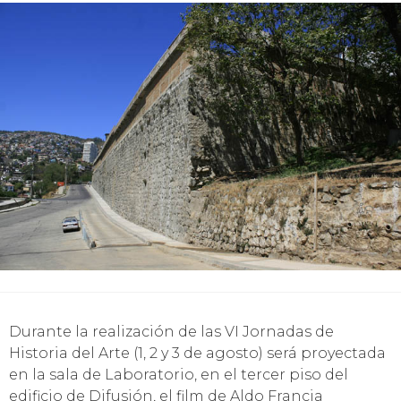
Durante la realización de las VI Jornadas de
Historia del Arte (1, 2 y 3 de agosto) será proyectada
en la sala de Laboratorio, en el tercer piso del
edificio de Difusión, el film de Aldo Francia