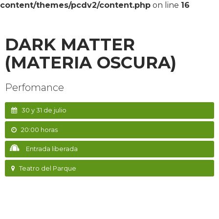
content/themes/pcdv2/content.php
on line
16
DARK MATTER
(MATERIA OSCURA)
Perfomance
30 y 31 de julio
20:00 horas
Entrada liberada
Teatro del Parque