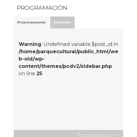
PROGRAMACIÓN
Próximamente
Este Mes
Warning
: Undefined variable $post_id in
/home/parquecultural/public_html/we
b-old/wp-
content/themes/pcdv2/sidebar.php
on line
25
Programación
+