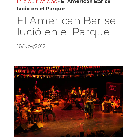
Inicio
»
Noticias
»
El American Bar se
lució en el Parque
El American Bar se
lució en el Parque
18/Nov/2012