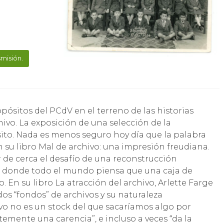
misión.
hivo. La exposición de una selección de la
ito. Nada es menos seguro hoy día que la palabra
en su libro Mal de archivo: una impresión freudiana.
 de cerca el desafío de una reconstrucción
, donde todo el mundo piensa que una caja de
. En su libro La atracción del archivo, Arlette Farge
dos “fondos” de archivos y su naturaleza
vo no es un stock del que sacaríamos algo por
emente una carencia”, e incluso a veces “da la