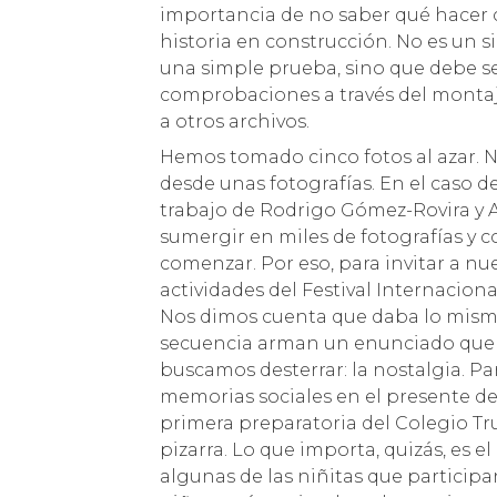
importancia de no saber qué hacer co
historia en construcción. No es un 
una simple prueba, sino que debe 
comprobaciones a través del montaje 
a otros archivos.
Hemos tomado cinco fotos al azar. N
desde unas fotografías. En el caso 
trabajo de Rodrigo Gómez-Rovira y 
sumergir en miles de fotografías y 
comenzar. Por eso, para invitar a nue
actividades del Festival Internacion
Nos dimos cuenta que daba lo mismo 
secuencia arman un enunciado que fij
buscamos desterrar: la nostalgia. Par
memorias sociales en el presente de 
primera preparatoria del Colegio Trum
pizarra. Lo que importa, quizás, es e
algunas de las niñitas que participan