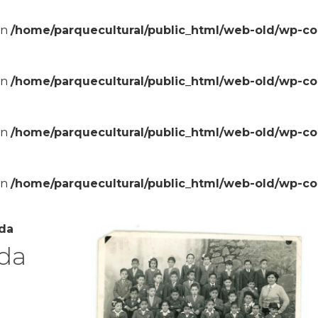
in
/home/parquecultural/public_html/web-old/wp-c
in
/home/parquecultural/public_html/web-old/wp-c
in
/home/parquecultural/public_html/web-old/wp-c
in
/home/parquecultural/public_html/web-old/wp-c
eda
da