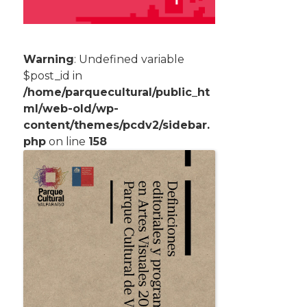
Warning
: Undefined variable
$post_id in
/home/parquecultural/public_ht
ml/web-old/wp-
content/themes/pcdv2/sidebar.
php
on line
158