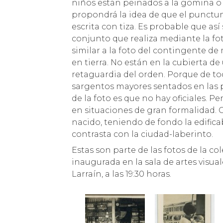
niños están peinados a la gomina o 
propondrá la idea de que el punctum d
escrita con tiza. Es probable que así
conjunto que realiza mediante la fot
similar a la foto del contingente d
en tierra. No están en la cubierta de
retaguardia del orden. Porque de to
sargentos mayores sentados en las pr
de la foto es que no hay oficiales. P
en situaciones de gran formalidad. 
nacido, teniendo de fondo la edific
contrasta con la ciudad-laberinto.
Estas son parte de las fotos de la c
inaugurada en la sala de artes visua
Larraín, a las 19:30 horas.