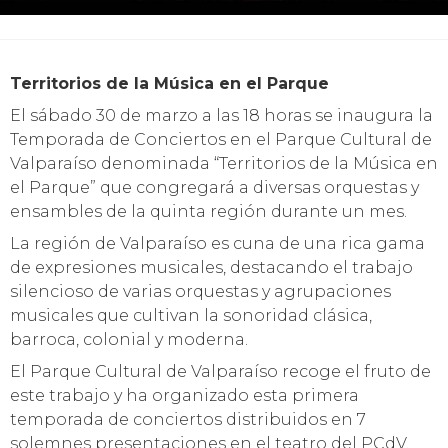
Territorios de la Música en el Parque
El sábado 30 de marzo a las 18 horas se inaugura la
Temporada de Conciertos en el Parque Cultural de
Valparaíso denominada “Territorios de la Música en
el Parque” que congregará a diversas orquestas y
ensambles de la quinta región durante un mes.
La región de Valparaíso es cuna de una rica gama
de expresiones musicales, destacando el trabajo
silencioso de varias orquestas y agrupaciones
musicales que cultivan la sonoridad clásica,
barroca, colonial y moderna.
El Parque Cultural de Valparaíso recoge el fruto de
este trabajo y ha organizado esta primera
temporada de conciertos distribuidos en 7
solemnes presentaciones en el teatro del PCdV,