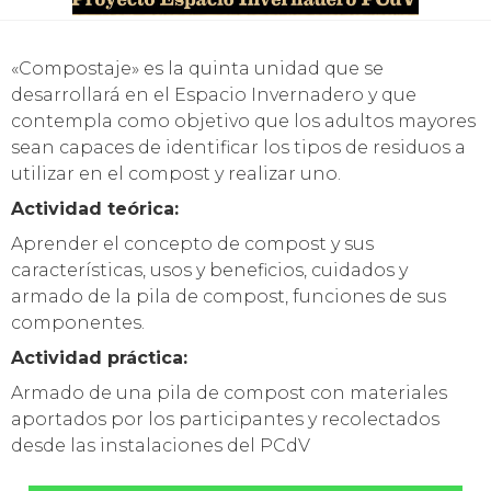
«Compostaje» es la quinta unidad que se
desarrollará en el Espacio Invernadero y que
contempla como objetivo que los adultos mayores
sean capaces de identificar los tipos de residuos a
utilizar en el compost y realizar uno.
Actividad teórica:
Aprender el concepto de compost y sus
características, usos y beneficios, cuidados y
armado de la pila de compost, funciones de sus
componentes.
Actividad práctica:
Armado de una pila de compost con materiales
aportados por los participantes y recolectados
desde las instalaciones del PCdV