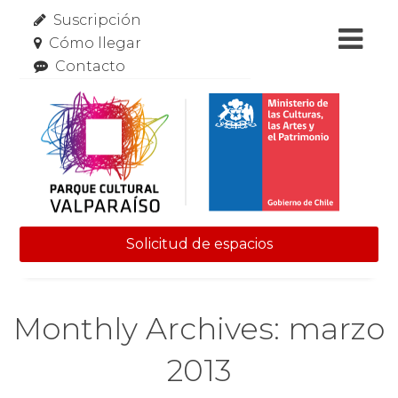
Suscripción
Cómo llegar
Contacto
Solicitud de espacios
Skip to content
Monthly Archives: marzo
2013