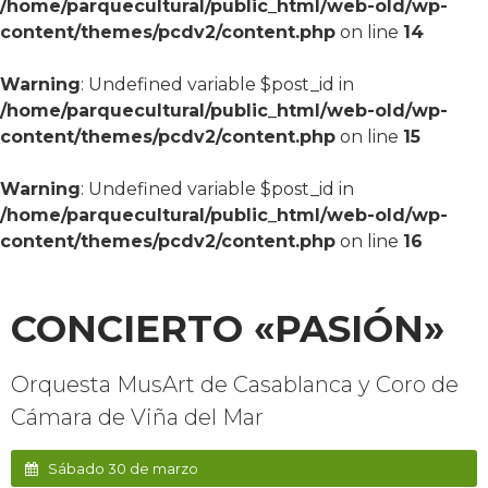
/home/parquecultural/public_html/web-old/wp-
content/themes/pcdv2/content.php
on line
14
Warning
: Undefined variable $post_id in
/home/parquecultural/public_html/web-old/wp-
content/themes/pcdv2/content.php
on line
15
Warning
: Undefined variable $post_id in
/home/parquecultural/public_html/web-old/wp-
content/themes/pcdv2/content.php
on line
16
CONCIERTO «PASIÓN»
Orquesta MusArt de Casablanca y Coro de
Cámara de Viña del Mar
Sábado 30 de marzo