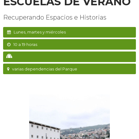
ESCUELAS DE VERANO
Recuperando Espacios e Historias
Lunes, martes y miércoles
10 a 19 horas
varias dependencias del Parque