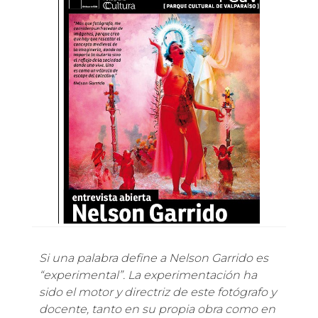
Si una palabra define a Nelson Garrido es
“experimental”. La experimentación ha
sido el motor y directriz de este fotógrafo y
docente, tanto en su propia obra como en