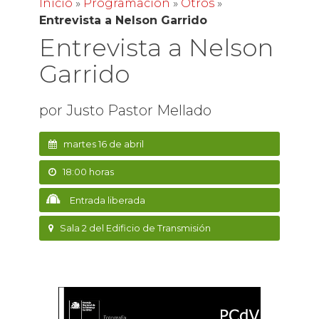
Inicio
»
Programación
»
Otros
»
Entrevista a Nelson Garrido
Entrevista a Nelson
Garrido
por Justo Pastor Mellado
martes 16 de abril
18:00 horas
Entrada liberada
Sala 2 del Edificio de Transmisión