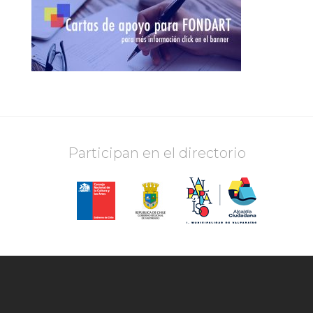
Participan en el directorio