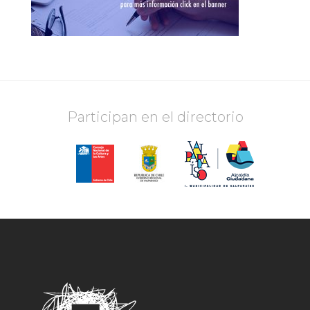
Participan en el directorio