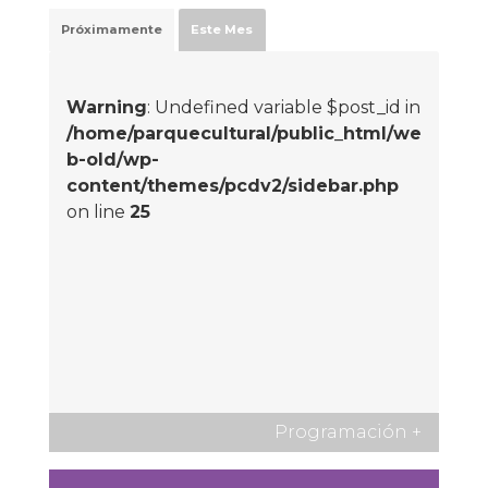
Próximamente
Este Mes
Warning
: Undefined variable $post_id in
/home/parquecultural/public_html/we
b-old/wp-
content/themes/pcdv2/sidebar.php
on line
25
Programación
+