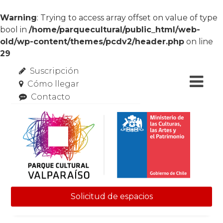
Warning
: Trying to access array offset on value of type
bool in
/home/parquecultural/public_html/web-
old/wp-content/themes/pcdv2/header.php
on line
29
Suscripción
Cómo llegar
Contacto
Solicitud de espacios
Skip to content