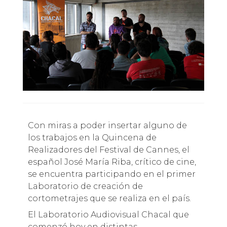
Con miras a poder insertar alguno de
los trabajos en la Quincena de
Realizadores del Festival de Cannes, el
español José María Riba, crítico de cine,
se encuentra participando en el primer
Laboratorio de creación de
cortometrajes que se realiza en el país.
El Laboratorio Audiovisual Chacal que
comenzó hoy en distintas