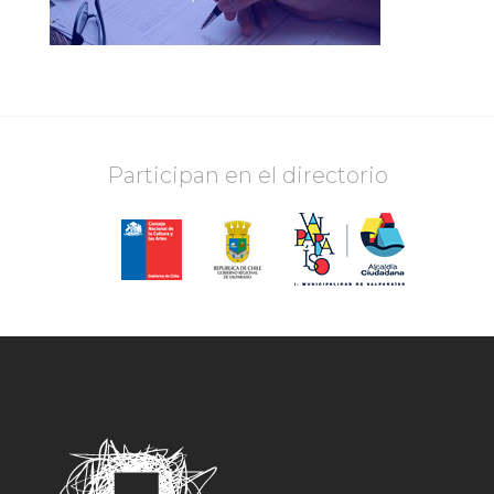
Participan en el directorio