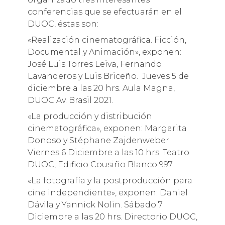
conferencias que se efectuarán en el
DUOC, éstas son:
«Realización cinematográfica. Ficción,
Documental y Animación», exponen:
José Luis Torres Leiva, Fernando
Lavanderos y Luis Briceño. Jueves 5 de
diciembre a las 20 hrs. Aula Magna,
DUOC Av. Brasil 2021.
«La producción y distribución
cinematográfica», exponen: Margarita
Donoso y Stéphane Zajdenweber.
Viernes 6 Diciembre a las 10 hrs. Teatro
DUOC, Edificio Cousiño Blanco 997.
«La fotografía y la postproducción para
cine independiente», exponen: Daniel
Dávila y Yannick Nolin. Sábado 7
Diciembre a las 20 hrs. Directorio DUOC,