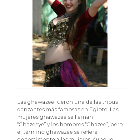
Las ghawazee fueron una de las tribus
danzantes más famosas en Egipto. Las
mujeres ghawazee se llaman
“Ghazeeye” y los hombres “Ghazee”, pero
el término ghawazee se refiere
generalmente a las mujeres. Aunque