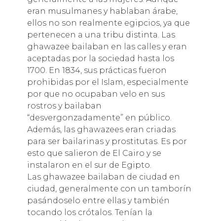
eran musulmanes y hablaban árabe,
ellos no son realmente egipcios, ya que
pertenecen a una tribu distinta. Las
ghawazee bailaban en las calles y eran
aceptadas por la sociedad hasta los
1700. En 1834, sus prácticas fueron
prohibidas por el Islam, especialmente
por que no ocupaban velo en sus
rostros y bailaban
“desvergonzadamente” en público.
Además, las ghawazees eran criadas
para ser bailarinas y prostitutas. Es por
esto que salieron de El Cairo y se
instalaron en el sur de Egipto.
Las ghawazee bailaban de ciudad en
ciudad, generalmente con un tamborín
pasándoselo entre ellas y también
tocando los crótalos. Tenían la