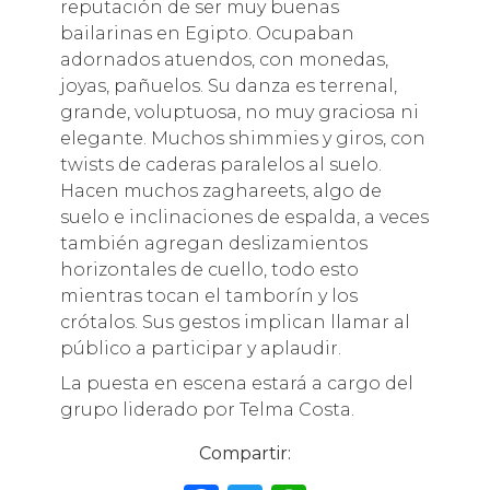
reputación de ser muy buenas
bailarinas en Egipto. Ocupaban
adornados atuendos, con monedas,
joyas, pañuelos. Su danza es terrenal,
grande, voluptuosa, no muy graciosa ni
elegante. Muchos shimmies y giros, con
twists de caderas paralelos al suelo.
Hacen muchos zaghareets, algo de
suelo e inclinaciones de espalda, a veces
también agregan deslizamientos
horizontales de cuello, todo esto
mientras tocan el tamborín y los
crótalos. Sus gestos implican llamar al
público a participar y aplaudir.
La puesta en escena estará a cargo del
grupo liderado por Telma Costa.
Compartir: