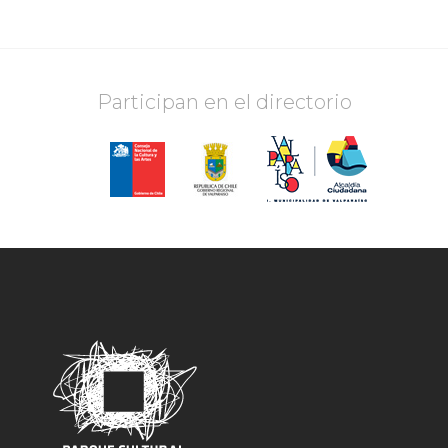
Participan en el directorio