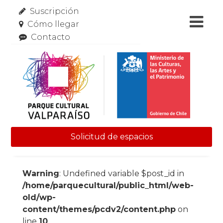
Suscripción
Cómo llegar
Contacto
Solicitud de espacios
Skip to content
Warning
: Undefined variable $post_id in
/home/parquecultural/public_html/web-
old/wp-
content/themes/pcdv2/content.php
on
line
10