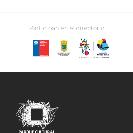
Participan en el directorio