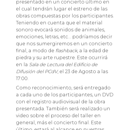
presentado en un concierto último en
el cual tendrán lugar el estreno de las
obras compuestas por los participantes.
Teniendo en cuenta que el material
sonoro evocará sonidos de animales,
emociones, letras, etc… podríamos decir
que nos sumergiremos en un concierto
final, a modo de
flashback
, a la edad de
piedra y su arte rupestre. Este ocurrirá
en la
Sala de Lectura del Edificio de
Difusión
del PCdV
, el 23 de Agosto a las
17:00.
Como reconocimiento, será entregado
a cada uno de los participantes, un DVD
con el registro audiovisual de la obra
presentada. También será realizado un
video sobre el proceso del taller en
general, más el concierto final. Este
último, estará al alcance en nuestras