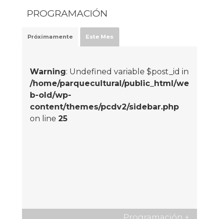
PROGRAMACIÓN
Próximamente
Este Mes
Warning
: Undefined variable $post_id in
/home/parquecultural/public_html/we
b-old/wp-
content/themes/pcdv2/sidebar.php
on line
25
Programación
+