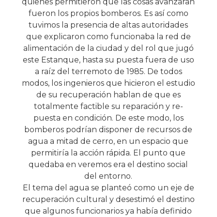
quienes permitieron que las cosas avanzaran
fueron los propios bomberos. Es así como
tuvimos la presencia de altas autoridades
que explicaron como funcionaba la red de
alimentación de la ciudad y del rol que jugó
este Estanque, hasta su puesta fuera de uso
a raíz del terremoto de 1985. De todos
modos, los ingenieros que hicieron el estudio
de su recuperación hablan de que es
totalmente factible su reparación y re-
puesta en condición. De este modo, los
bomberos podrían disponer de recursos de
agua a mitad de cerro, en un espacio que
permitiría la acción rápida. El punto que
quedaba en veremos era el destino social
del entorno.
El tema del agua se planteó como un eje de
recuperación cultural y desestimó el destino
que algunos funcionarios ya había definido