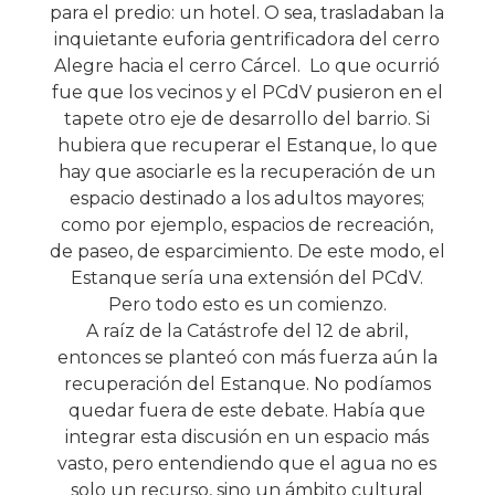
para el predio: un hotel. O sea, trasladaban la
inquietante euforia gentrificadora del cerro
Alegre hacia el cerro Cárcel. Lo que ocurrió
fue que los vecinos y el PCdV pusieron en el
tapete otro eje de desarrollo del barrio. Si
hubiera que recuperar el Estanque, lo que
hay que asociarle es la recuperación de un
espacio destinado a los adultos mayores;
como por ejemplo, espacios de recreación,
de paseo, de esparcimiento. De este modo, el
Estanque sería una extensión del PCdV.
Pero todo esto es un comienzo.
A raíz de la Catástrofe del 12 de abril,
entonces se planteó con más fuerza aún la
recuperación del Estanque. No podíamos
quedar fuera de este debate. Había que
integrar esta discusión en un espacio más
vasto, pero entendiendo que el agua no es
solo un recurso, sino un ámbito cultural