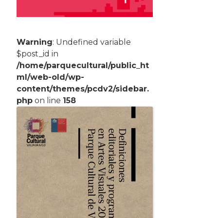
Warning
: Undefined variable
$post_id in
/home/parquecultural/public_ht
ml/web-old/wp-
content/themes/pcdv2/sidebar.
php
on line
158