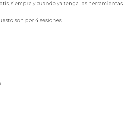
gratis, siempre y cuando ya tenga las herramientas
puesto son por 4 sesiones:
s