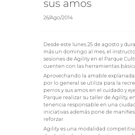
sus amos
26/Ago/2014
Desde este lunes 25 de agosto y durante todos los lunes hasta el mes de noviembre
más un domingo al mes, el instructo
sesiones de Agility en el Parque Cul
cuenten con las herramientas básica
Aprovechando la amable explanada d
por lo general se utiliza para la r
perros y sus amos en el cuidado y ej
Parque realizar su taller de Agility
tenencia responsable en una ciudad
iniciativas además pone de manifies
reforzar.
Agility es una modalidad competitiv