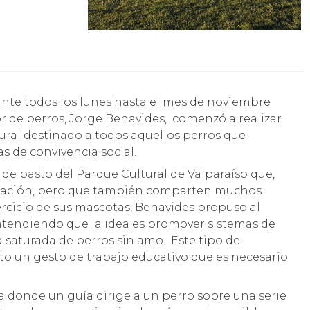
r de perros, Jorge Benavides, comenzó a realizar
tural destinado a todos aquellos perros que
s de convivencia social.
e pasto del Parque Cultural de Valparaíso que,
ecreación, pero que también comparten muchos
ercicio de sus mascotas, Benavides propuso al
, entendiendo que la idea es promover sistemas de
 saturada de perros sin amo. Este tipo de
to un gesto de trabajo educativo que es necesario
a donde un guía dirige a un perro sobre una serie