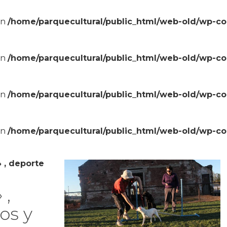
in
/home/parquecultural/public_html/web-old/wp-c
in
/home/parquecultural/public_html/web-old/wp-c
in
/home/parquecultural/public_html/web-old/wp-c
in
/home/parquecultural/public_html/web-old/wp-c
 , deporte
 ,
os y