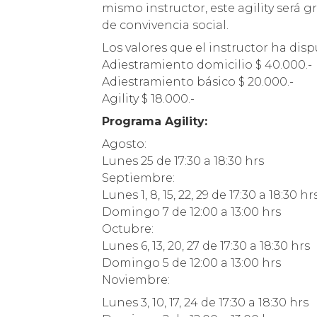
mismo instructor, este agility será 
de convivencia social.
Los valores que el instructor ha dis
Adiestramiento domicilio $ 40.000.-
Adiestramiento básico $ 20.000.-
Agility $ 18.000.-
Programa Agility:
Agosto:
Lunes 25 de 17:30 a 18:30 hrs
Septiembre:
Lunes 1, 8, 15, 22, 29 de 17:30 a 18:30 hr
Domingo 7 de 12:00 a 13:00 hrs
Octubre:
Lunes 6, 13, 20, 27 de 17:30 a 18:30 hrs
Domingo 5 de 12:00 a 13:00 hrs
Noviembre:
Lunes 3, 10, 17, 24 de 17:30 a 18:30 hrs