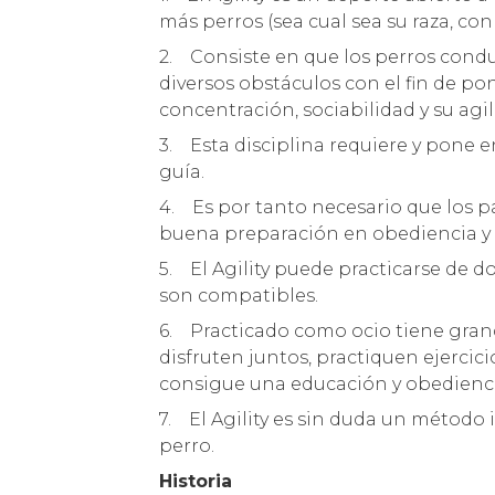
más perros (sea cual sea su raza, con
2. Consiste en que los perros cond
diversos obstáculos con el fin de po
concentración, sociabilidad y su agil
3. Esta disciplina requiere y pone e
guía.
4. Es por tanto necesario que los p
buena preparación en obediencia y
5. El Agility puede practicarse de
son compatibles.
6. Practicado como ocio tiene grand
disfruten juntos, practiquen ejercici
consigue una educación y obedienc
7. El Agility es sin duda un método
perro.
Historia