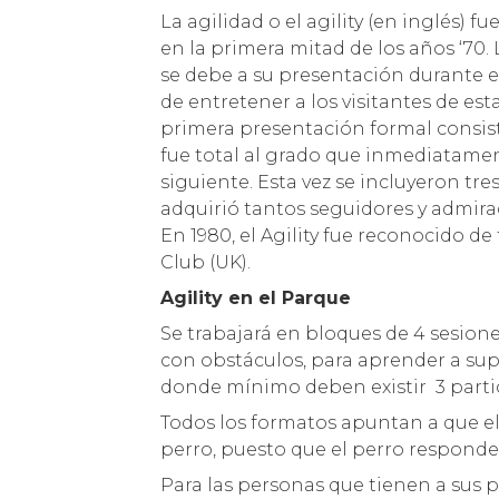
La agilidad o el agility (en inglés) 
en la primera mitad de los años ‘70
se debe a su presentación durante 
de entretener a los visitantes de est
primera presentación formal consis
fue total al grado que inmediatame
siguiente. Esta vez se incluyeron tre
adquirió tantos seguidores y admira
En 1980, el Agility fue reconocido d
Club (UK).
Agility en el Parque
Se trabajará en bloques de 4 sesion
con obstáculos, para aprender a su
donde mínimo deben existir 3 parti
Todos los formatos apuntan a que el 
perro, puesto que el perro responder
Para las personas que tienen a sus 