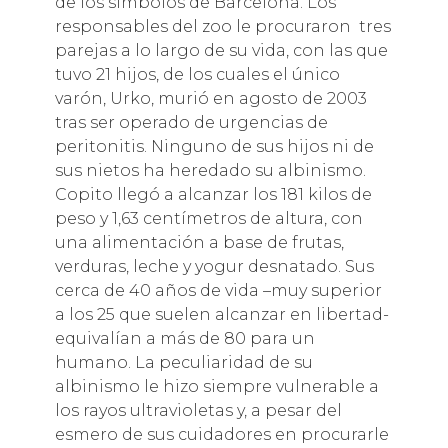
de los símbolos de Barcelona. Los
responsables del zoo le procuraron tres
parejas a lo largo de su vida, con las que
tuvo 21 hijos, de los cuales el único
varón, Urko, murió en agosto de 2003
tras ser operado de urgencias de
peritonitis. Ninguno de sus hijos ni de
sus nietos ha heredado su albinismo.
Copito llegó a alcanzar los 181 kilos de
peso y 1,63 centímetros de altura, con
una alimentación a base de frutas,
verduras, leche y yogur desnatado. Sus
cerca de 40 años de vida –muy superior
a los 25 que suelen alcanzar en libertad-
equivalían a más de 80 para un
humano. La peculiaridad de su
albinismo le hizo siempre vulnerable a
los rayos ultravioletas y, a pesar del
esmero de sus cuidadores en procurarle