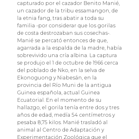
capturado por el cazador Benito Manié,
un cazador de la tribu essamangon, de
la etnia fang, tras abatir a toda su
familia -por considerar que los gorilas
de costa destrozaban sus cosechas-.
Manié se percató entonces de que,
agarrada a la espalda de la madre, había
sobrevivido una cría albina. La captura
se produjo el 1 de octubre de 1966 cerca
del poblado de Nko, en la selva de
Ekonoguong y Niabesán, en la
provincia del Río Muni de la antigua
Guinea española, actual Guinea
Ecuatorial. En el momento de su
hallazgo, el gorila tenía entre dos y tres
años de edad, medía 54 centímetros y
pesaba 8,75 kilos. Manié trasladó al
animal al Centro de Adaptación y
Experimentación Zoológica que el