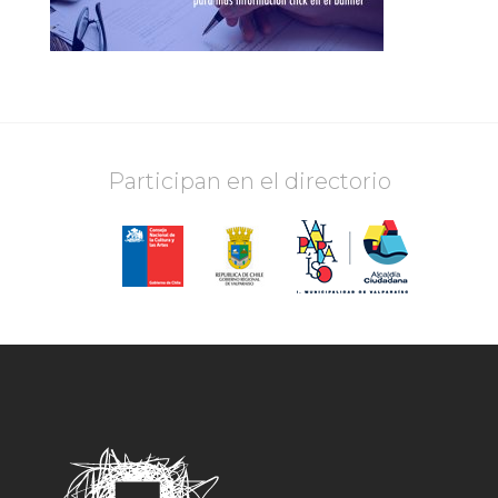
Participan en el directorio