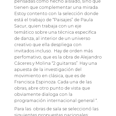
pensadas como hecho aislado, sino que
tienen que complementar una mirada.
Estoy contento con la selección donde
está el trabajo de “Paisajes” de Paula
Sacur, quien trabaja con un eje
temático sobre una técnica especifica
de danza, al interior de un universo
creativo que ella despliega con
invitados incluso. Hay de orden más
perfomativo, que es la obra de Alejandro
Cáceres y Molina “2 guitarras”. Hay una
apuesta de la investigación del
movimiento en clásica, que es de
Francisca Espinoza. Cada una de las
obras, abre otro punto de vista que
obviamente dialoga con la
programación internacional general “.
Para las obras de sala se seleccionó las
siguientes propuestas nacionales: