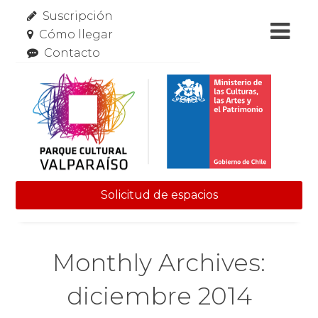
Suscripción
Cómo llegar
Contacto
Solicitud de espacios
Skip to content
Monthly Archives:
diciembre 2014