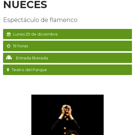
NUECES
Espectáculo de flamenco
Lunes 29 de diciembre
19 horas
Entrada liberada
Teatro del Parque