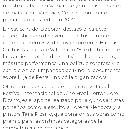
nuestro trabajo en Valparaíso y en otras ciudades
del país, como Valdivia y Concepción, como
preámbulo de la edición 2014”.
En ese sentido, Deborah destacó el carácter
autogestionado del evento, que tuvo un pre-
estreno el viernes 21 de noviembre en el Bar Las
Cachas Grandes de Valparaíso. “Ese día hicimos el
lanzamiento oficial del spot virtual de este año,
más una performance, una película sorpresa y la
exhibición de ‘Empanada de Pino’, el documental
sobre Hija de Perra”, indicó la organizadora.
Otro punto destacado de la edición 2014 del
Festival Internacional de Cine Freak Terror Gore
Bizarro, es el aporte realizado por algunos artistas
porteños, como la escultora Lorena Mendoza y la
pintora Taira Pizarro, que donaron sus obras como
premio para las distintas categorías de la
competencia del certamen.