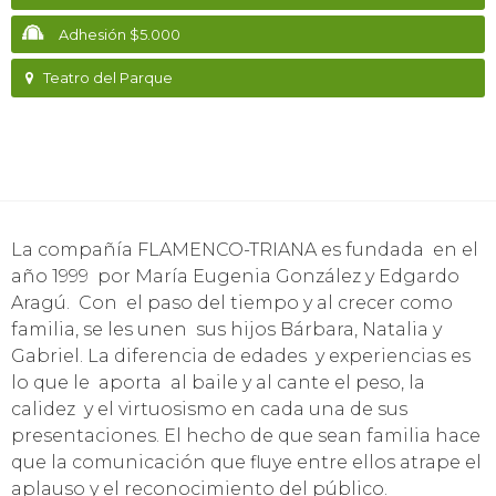
Adhesión $5.000
Teatro del Parque
La compañía FLAMENCO-TRIANA es fundada en el
año 1999 por María Eugenia González y Edgardo
Aragú. Con el paso del tiempo y al crecer como
familia, se les unen sus hijos Bárbara, Natalia y
Gabriel. La diferencia de edades y experiencias es
lo que le aporta al baile y al cante el peso, la
calidez y el virtuosismo en cada una de sus
presentaciones. El hecho de que sean familia hace
que la comunicación que fluye entre ellos atrape el
aplauso y el reconocimiento del público.