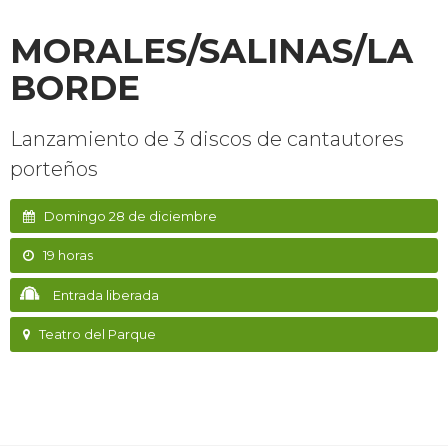
MORALES/SALINAS/LA
BORDE
Lanzamiento de 3 discos de cantautores
porteños
Domingo 28 de diciembre
19 horas
Entrada liberada
Teatro del Parque