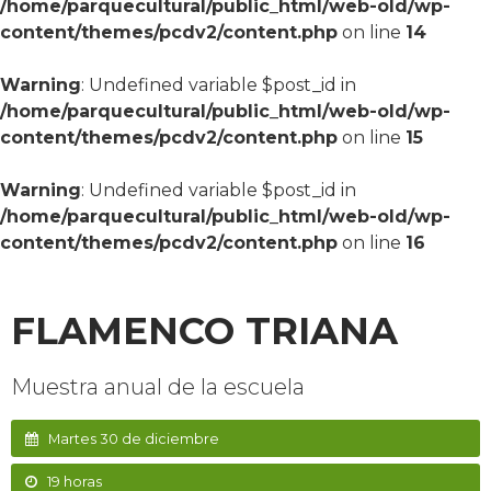
/home/parquecultural/public_html/web-old/wp-
content/themes/pcdv2/content.php
on line
14
Warning
: Undefined variable $post_id in
/home/parquecultural/public_html/web-old/wp-
content/themes/pcdv2/content.php
on line
15
Warning
: Undefined variable $post_id in
/home/parquecultural/public_html/web-old/wp-
content/themes/pcdv2/content.php
on line
16
FLAMENCO TRIANA
Muestra anual de la escuela
Martes 30 de diciembre
19 horas