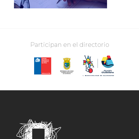
Participan en el directorio