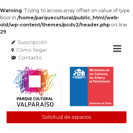
Warning
: Trying to access array offset on value of type
bool in
/home/parquecultural/public_html/web-
old/wp-content/themes/pcdv2/header.php
on line
29
Suscripción
Cómo llegar
Contacto
Solicitud de espacios
Skip to content