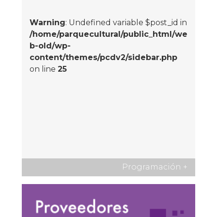
Warning
: Undefined variable $post_id in
/home/parquecultural/public_html/we
b-old/wp-
content/themes/pcdv2/sidebar.php
on line
25
Programación
+