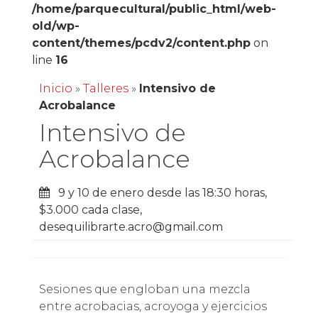
/home/parquecultural/public_html/web-
old/wp-
content/themes/pcdv2/content.php
on
line
16
Inicio
»
Talleres
»
Intensivo de
Acrobalance
Intensivo de
Acrobalance
9 y 10 de enero desde las 18:30 horas,
$3.000 cada clase,
desequilibrarte.acro@gmail.com
Sesiones que engloban una mezcla
entre acrobacias, acro­yoga y ejercicios