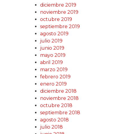
diciembre 2019
noviembre 2019
octubre 2019
septiembre 2019
agosto 2019
julio 2019
junio 2019
mayo 2019
abril 2019
marzo 2019
febrero 2019
enero 2019
diciembre 2018
noviembre 2018
octubre 2018
septiembre 2018
agosto 2018
julio 2018