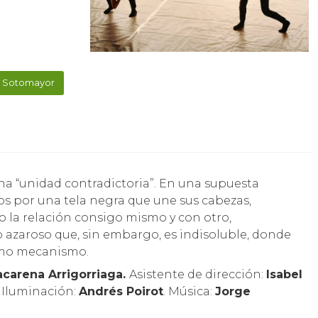
a. Sotomayor
tos por una tela negra que une sus cabezas,
 la relación consigo mismo y con otro,
 azaroso que, sin embargo, es indisoluble, donde
mo mecanismo.
acarena Arrigorriaga.
Asistente de dirección:
Isabel
. Iluminación:
Andrés Poirot
. Música:
Jorge