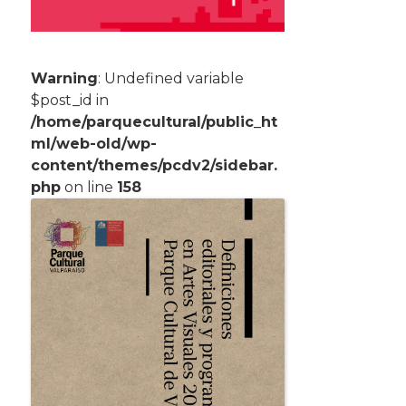
Warning
: Undefined variable
$post_id in
/home/parquecultural/public_ht
ml/web-old/wp-
content/themes/pcdv2/sidebar.
php
on line
158