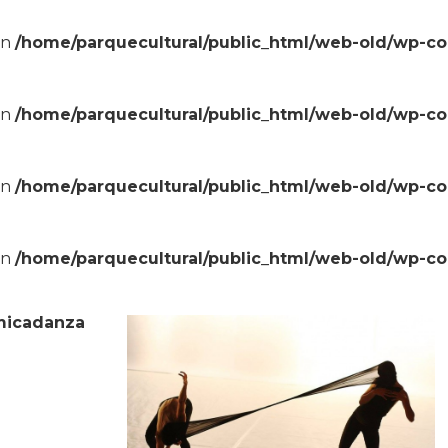
in
/home/parquecultural/public_html/web-old/wp-c
in
/home/parquecultural/public_html/web-old/wp-c
in
/home/parquecultural/public_html/web-old/wp-c
in
/home/parquecultural/public_html/web-old/wp-c
ómicadanza