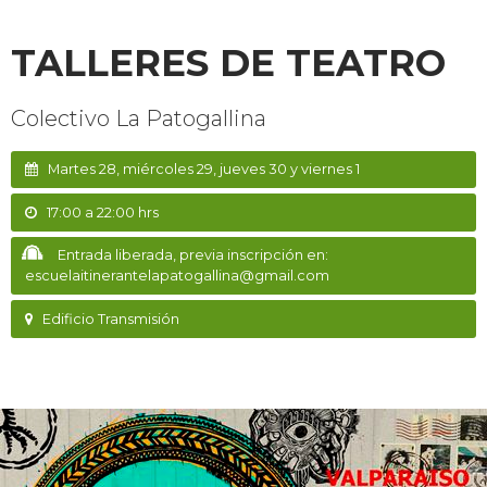
TALLERES DE TEATRO
Colectivo La Patogallina
Martes 28, miércoles 29, jueves 30 y viernes 1
17:00 a 22:00 hrs
Entrada liberada, previa inscripción en:
escuelaitinerantelapatogallina@gmail.com
Edificio Transmisión