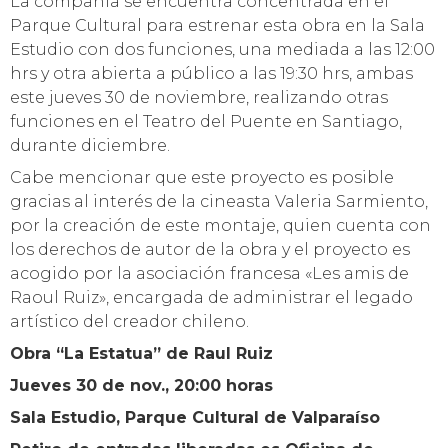
La compañía se encuentra concentrada en el
Parque Cultural para estrenar esta obra en la Sala
Estudio con dos funciones, una mediada a las 12:00
hrs y otra abierta a público a las 19:30 hrs, ambas
este jueves 30 de noviembre, realizando otras
funciones en el Teatro del Puente en Santiago,
durante diciembre.
Cabe mencionar que este proyecto es posible
gracias al interés de la cineasta Valeria Sarmiento,
por la creación de este montaje, quien cuenta con
los derechos de autor de la obra y el proyecto es
acogido por la asociación francesa «Les amis de
Raoul Ruiz», encargada de administrar el legado
artístico del creador chileno.
Obra “La Estatua” de Raul Ruiz
Jueves 30 de nov., 20:00 horas
Sala Estudio, Parque Cultural de Valparaíso