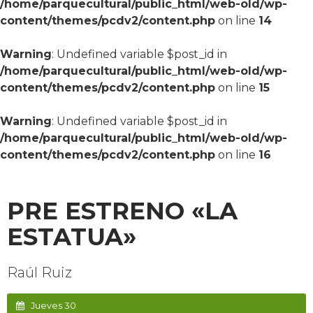
/home/parquecultural/public_html/web-old/wp-
content/themes/pcdv2/content.php
on line
14
Warning
: Undefined variable $post_id in
/home/parquecultural/public_html/web-old/wp-
content/themes/pcdv2/content.php
on line
15
Warning
: Undefined variable $post_id in
/home/parquecultural/public_html/web-old/wp-
content/themes/pcdv2/content.php
on line
16
PRE ESTRENO «LA
ESTATUA»
Raúl Ruiz
Jueves 30