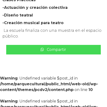
-Actuación y creación colectiva
-Diseño teatral
-Creación musical para teatro
La escuela finaliza con una muestra en el espacio
público.
Compartir
Warning
: Undefined variable $post_id in
/home/parquecultural/public_html/web-old/wp-
content/themes/pcdv2/content.php
on line
10
Warning
: Undefined variable $post_id in
/home/parquecultural/public_html/web-old/wp-