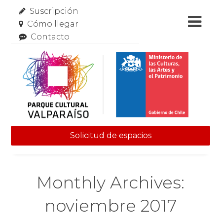
Suscripción
Cómo llegar
Contacto
Solicitud de espacios
Skip to content
Monthly Archives:
noviembre 2017