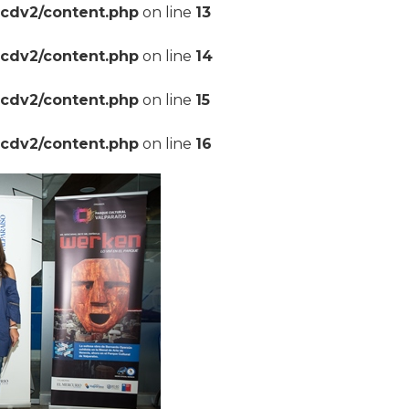
pcdv2/content.php
on line
13
pcdv2/content.php
on line
14
pcdv2/content.php
on line
15
pcdv2/content.php
on line
16