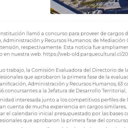
 Administración y Recursos Humanos; de Mediación Cult
 Extensión, respectivamente. Esta noticia fue ampliame
 en nuestra web: https://web-old.parquecultural.cl/20
 trabajo, la Comisión Evaluadora del Directorio de l
fesionales que aprobaron la primera fase de la evaluac
lanificación, Administración y Recursos Humanos, 63 c
56 concursantes a la Jefatura de Desarrollo Territorial,
idad interesada junto a los competitivos perfiles de l
an cuenta de mucha experiencia en cargos similares,
r el calendario inicial presupuestado por las bases co
ofesionales que aprobaron la primera fase del concurso