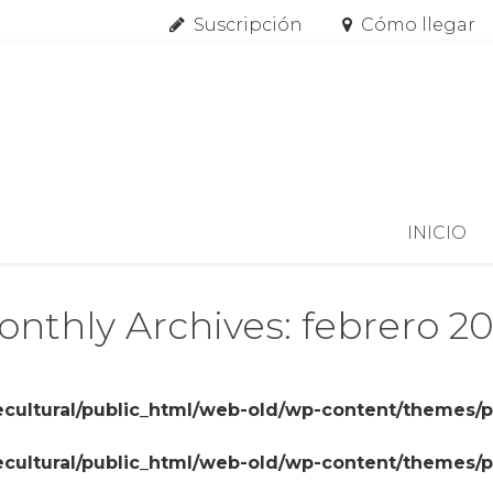
Suscripción
Cómo llegar
Skip to content
INICIO
nthly Archives: febrero 2
cultural/public_html/web-old/wp-content/themes/
cultural/public_html/web-old/wp-content/themes/