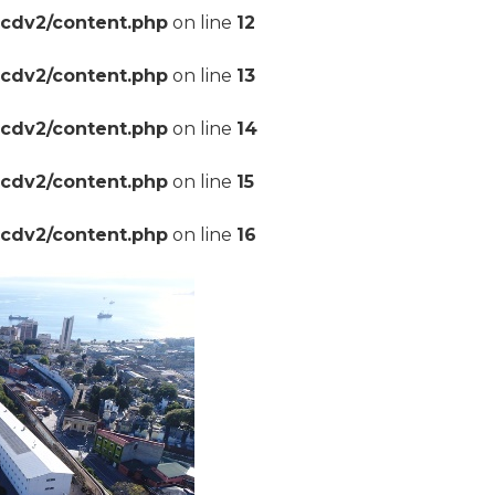
pcdv2/content.php
on line
12
pcdv2/content.php
on line
13
pcdv2/content.php
on line
14
pcdv2/content.php
on line
15
pcdv2/content.php
on line
16