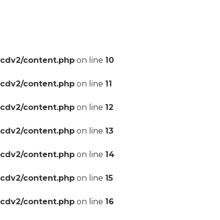
pcdv2/content.php
on line
10
pcdv2/content.php
on line
11
pcdv2/content.php
on line
12
pcdv2/content.php
on line
13
pcdv2/content.php
on line
14
pcdv2/content.php
on line
15
pcdv2/content.php
on line
16