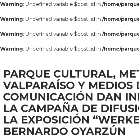
Warning
: Undefined variable $post_id in
/home/parque
Warning
: Undefined variable $post_id in
/home/parque
Warning
: Undefined variable $post_id in
/home/parque
Warning
: Undefined variable $post_id in
/home/parque
PARQUE CULTURAL, ME
VALPARAÍSO Y MEDIOS 
COMUNICACIÓN DAN INI
LA CAMPAÑA DE DIFUS
LA EXPOSICIÓN “WERKE
BERNARDO OYARZÚN