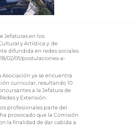
ural y Artística y; de
nte difundida en redes sociales
18/02/09/postulaciones-a-
a Asociación ya se encuentra
ión curricular, resultando 10
oncursantes a la Jefatura de
 Redes y Extensión.
os profesionales parte del
 ha provocado que la Comisión
n la finalidad de dar cabida a
.