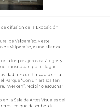
ral de Valparaíso, y este
o de Valparaíso, a una alianza
ron a los pasajeros catálogos y
ue transitaban por el lugar.
tividad hizo un hincapié en la
 el Parque “Con un artista tan
, “Werken”, recibir o escuchar
o en la Sala de Artes Visuales del
reros led que describen la