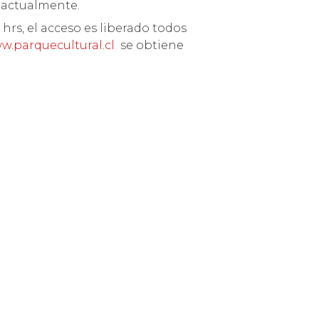
s actualmente.
hrs, el acceso es liberado todos
w.parquecultural.cl
se obtiene