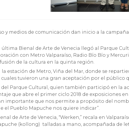
ltima Bienal de Arte de Venecia llegó al Parque Cultu
boración con Metro Valparaíso, Radio Bío Bío y Mercuri
fusión de la cultura en la quinta región.
 la estación de Metro, Viña del Mar, donde se repartie
s cuales tuvieron una gran aceptación por el público q
 del Parque Cultural, quien también participó en la ac
taje que abre el primer ciclo 2018 de exposiciones en
n importante que nos permite a propósito del nombre
e el Pueblo Mapuche nos quiere indicar”.
ienal de Arte de Venecia, “Werken,” recala en Valparaís
apuche (kollong) talladas a mano, acompañada de let