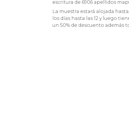
escritura de 6906 apellidos map
La muestra estará alojada hasta 
los días hasta las 12 y luego tie
un 50% de descuento además todo