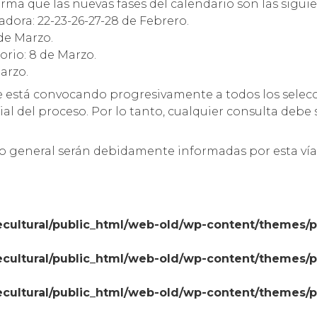
orma que las nuevas fases del calendario son las siguie
adora: 22-23-26-27-28 de Febrero.
 de Marzo.
orio: 8 de Marzo.
arzo.
se está convocando progresivamente a todos los selec
 del proceso. Por lo tanto, cualquier consulta debe se
o general serán debidamente informadas por esta vía
cultural/public_html/web-old/wp-content/themes/
cultural/public_html/web-old/wp-content/themes/
cultural/public_html/web-old/wp-content/themes/