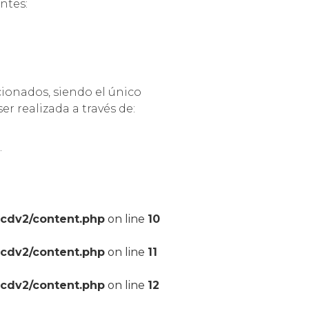
ntes:
cionados, siendo el único
r realizada a través de:
.
pcdv2/content.php
on line
10
pcdv2/content.php
on line
11
pcdv2/content.php
on line
12