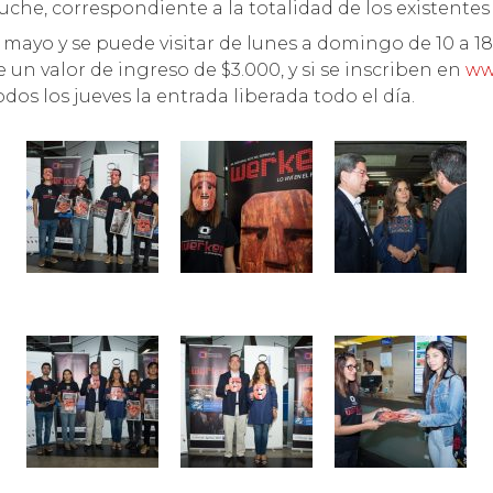
uche, correspondiente a la totalidad de los existente
mayo y se puede visitar de lunes a domingo de 10 a 18 
ne un valor de ingreso de $3.000, y si se inscriben en
ww
s los jueves la entrada liberada todo el día.