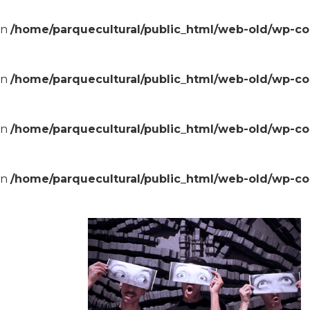
in
/home/parquecultural/public_html/web-old/wp-c
in
/home/parquecultural/public_html/web-old/wp-c
in
/home/parquecultural/public_html/web-old/wp-c
in
/home/parquecultural/public_html/web-old/wp-c