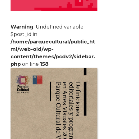
Warning
: Undefined variable
$post_id in
/home/parquecultural/public_ht
ml/web-old/wp-
content/themes/pcdv2/sidebar.
php
on line
158