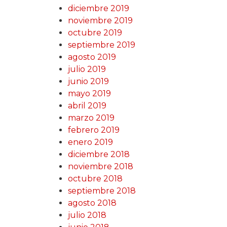
diciembre 2019
noviembre 2019
octubre 2019
septiembre 2019
agosto 2019
julio 2019
junio 2019
mayo 2019
abril 2019
marzo 2019
febrero 2019
enero 2019
diciembre 2018
noviembre 2018
octubre 2018
septiembre 2018
agosto 2018
julio 2018