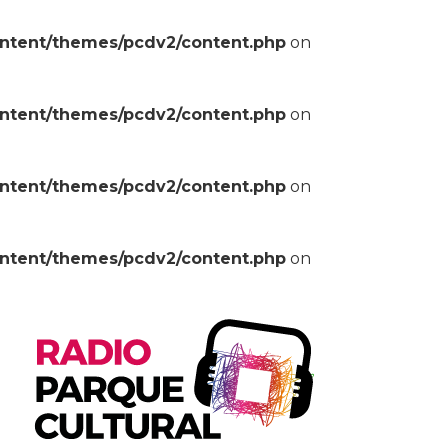
ontent/themes/pcdv2/content.php
on
ontent/themes/pcdv2/content.php
on
ontent/themes/pcdv2/content.php
on
ontent/themes/pcdv2/content.php
on