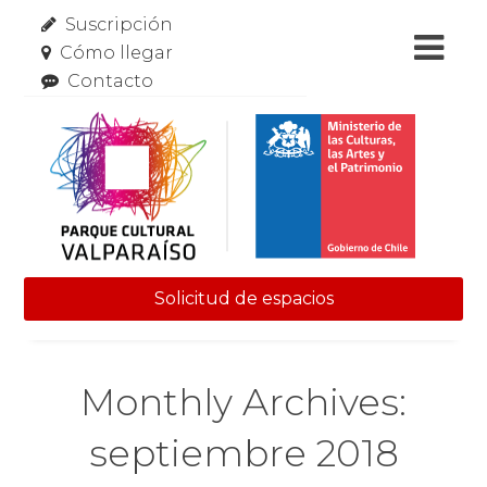
Suscripción
Cómo llegar
Contacto
Solicitud de espacios
Skip to content
Monthly Archives:
septiembre 2018