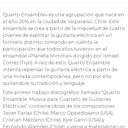
Quarto Ensamble» es una agrupación que nace en
el año 2016 en la ciudad de Valparaiso, Chile. Este
ensamble se crea a partir de la inquietud de cuatro
jóvenes de explotar la guitarra eléctrica en un
formato distinto, tomando en cuenta la
participación que todos ellos tuvieron en el
ensamble «Planeta Minimal» dirigido por Ismael
Cortez (Tryo). A raiz de esto, Quarto Ensamble
intenta repensar la guitarra eléctrica a partir de
una mirada contemporánea, pero no por ello
quitandole su tradición y lenguaje.
Este primer trabajo discográfico llamado “Quarto
Ensamble: Música para Cuarteto de Guitarras
Eléctricas” contiene obras de los compositores
Javier Farías (Chile), Marco Oppedissano (USA),
Cristian Mezzano (Chile), Kyle Gann (USA) y
Fernando Allendes (Chile), y viene a materializar un