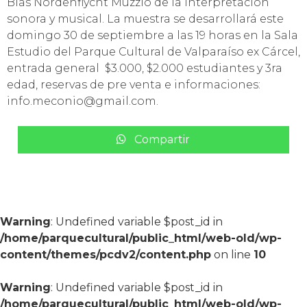
Blas Nordenflycht Muzzio de la interpretación
sonora y musical. La muestra se desarrollará este
domingo 30 de septiembre a las 19 horas en la Sala
Estudio del Parque Cultural de Valparaíso ex Cárcel,
entrada general $3.000, $2.000 estudiantes y 3ra
edad, reservas de pre venta e informaciones:
info.meconio@gmail.com.
Compartir
Warning
: Undefined variable $post_id in
/home/parquecultural/public_html/web-old/wp-
content/themes/pcdv2/content.php
on line
10
Warning
: Undefined variable $post_id in
/home/parquecultural/public_html/web-old/wp-