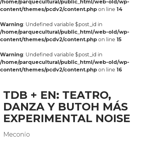
/home/parquecultural/public_html/web-old/wp-
content/themes/pcdv2/content.php
on line
14
Warning
: Undefined variable $post_id in
/home/parquecultural/public_html/web-old/wp-
content/themes/pcdv2/content.php
on line
15
Warning
: Undefined variable $post_id in
/home/parquecultural/public_html/web-old/wp-
content/themes/pcdv2/content.php
on line
16
TDB + EN: TEATRO,
DANZA Y BUTOH MÁS
EXPERIMENTAL NOISE
Meconio