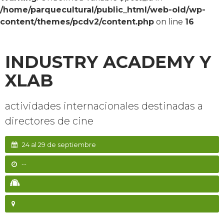
/home/parquecultural/public_html/web-old/wp-
content/themes/pcdv2/content.php
on line
16
INDUSTRY ACADEMY Y
XLAB
actividades internacionales destinadas a
directores de cine
24 al 29 de septiembre
--