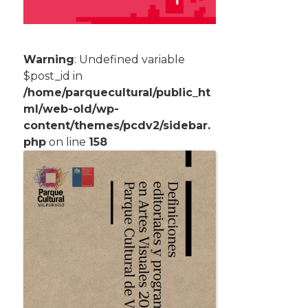
Warning
: Undefined variable
$post_id in
/home/parquecultural/public_ht
ml/web-old/wp-
content/themes/pcdv2/sidebar.
php
on line
158