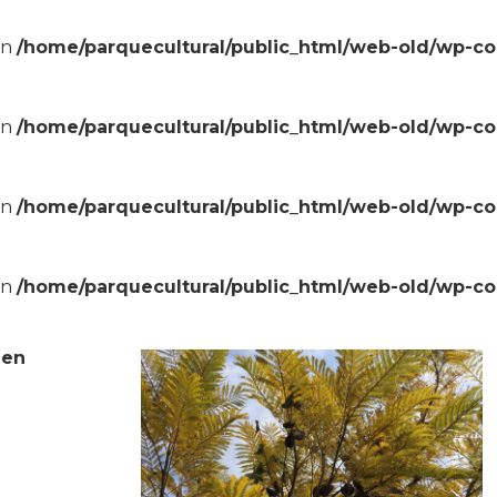
in
/home/parquecultural/public_html/web-old/wp-c
in
/home/parquecultural/public_html/web-old/wp-c
in
/home/parquecultural/public_html/web-old/wp-c
in
/home/parquecultural/public_html/web-old/wp-c
uen