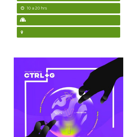
10 a 20 hrs