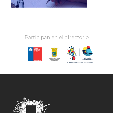
Participan en el directorio