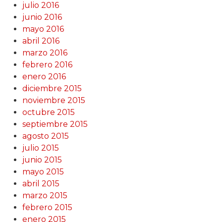
julio 2016
junio 2016
mayo 2016
abril 2016
marzo 2016
febrero 2016
enero 2016
diciembre 2015
noviembre 2015
octubre 2015
septiembre 2015
agosto 2015
julio 2015
junio 2015
mayo 2015
abril 2015
marzo 2015
febrero 2015
enero 2015