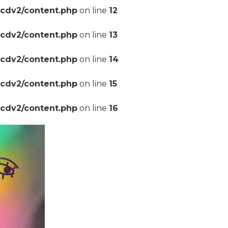
pcdv2/content.php
on line
12
pcdv2/content.php
on line
13
pcdv2/content.php
on line
14
pcdv2/content.php
on line
15
pcdv2/content.php
on line
16