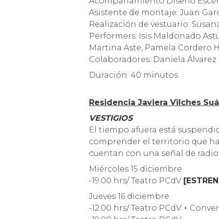
Acompañamiento Diseño Escéni
Asistente de montaje: Juan Gar
Realización de vestuario: Susan
Performers: Isis Maldonado Astud
Martina Aste, Pamela Cordero 
Colaboradores: Daniela Álvarez
Duración: 40 minutos
Residencia Javiera Vilches Su
VESTIGIOS
El tiempo afuera está suspendi
comprender el territorio que hab
cuentan con una señal de radio
Miércoles 15 diciembre
-19:00 hrs/ Teatro PCdV
[ESTREN
Jueves 16 diciembre
-12:00 hrs/ Teatro PCdV + Conve