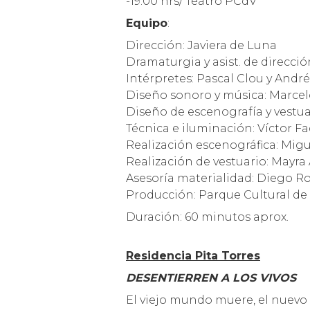
-19:00 hrs/ Teatro PCdV
Equipo
:
Dirección: Javiera de Luna
Dramaturgia y asist. de direcció
Intérpretes: Pascal Clou y Andr
Diseño sonoro y música: Marce
Diseño de escenografía y vestu
Técnica e iluminación: Víctor 
Realización escenográfica: Migu
Realización de vestuario: Mayra 
Asesoría materialidad: Diego Ro
Producción: Parque Cultural de
Duración: 60 minutos aprox.
Residencia Pita Torres
DESENTIERREN A LOS VIVOS
El viejo mundo muere, el nuevo