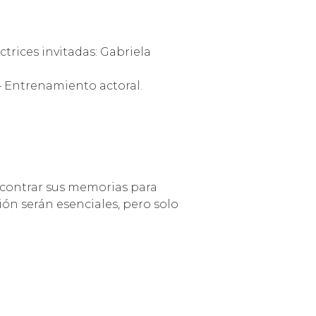
trices invitadas: Gabriela
– Entrenamiento actoral.
ncontrar sus memorias para
ión serán esenciales, pero solo