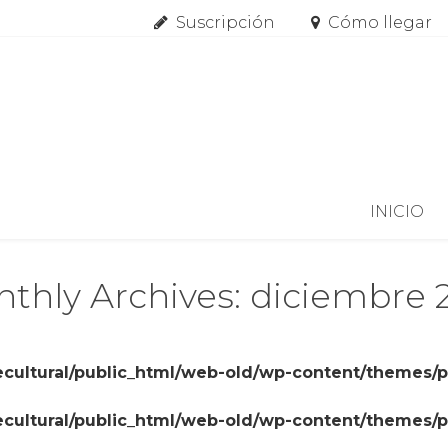
Suscripción
Cómo llegar
Skip to content
INICIO
thly Archives: diciembre 
cultural/public_html/web-old/wp-content/themes/
cultural/public_html/web-old/wp-content/themes/