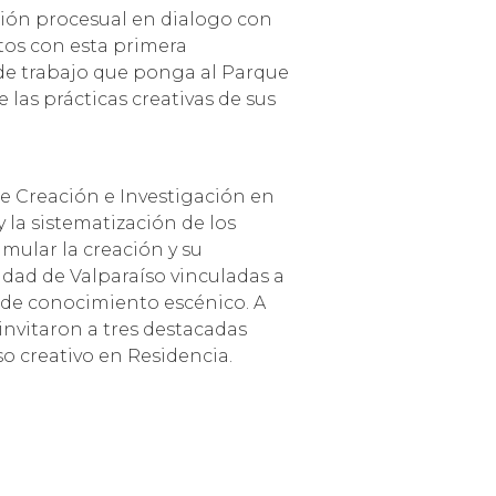
ión procesual en dialogo con
tos con esta primera
e de trabajo que ponga al Parque
las prácticas creativas de sus
de Creación e Investigación en
 la sistematización de los
mular la creación y su
udad de Valparaíso vinculadas a
n de conocimiento escénico. A
 invitaron a tres destacadas
o creativo en Residencia.