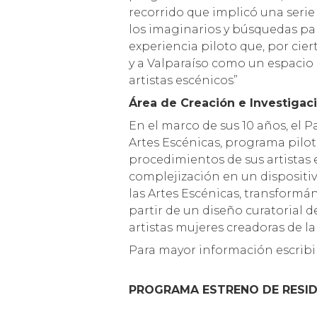
recorrido que implicó una ser
los imaginarios y búsquedas par
experiencia piloto que, por cie
y a Valparaíso como un espacio c
artistas escénicos”
Área de Creación e Investigac
En el marco de sus 10 años, el 
Artes Escénicas, programa piloto
procedimientos de sus artistas 
complejización en un dispositivo
las Artes Escénicas, transformá
partir de un diseño curatorial d
artistas mujeres creadoras de l
Para mayor información escribi
PROGRAMA ESTRENO DE RESID