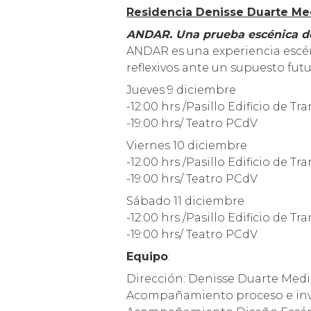
Residencia Denisse Duarte Me
ANDAR. Una prueba escénica de
ANDAR es una experiencia escénic
reflexivos ante un supuesto futu
Jueves 9 diciembre
-12:00 hrs /Pasillo Edificio de 
-19:00 hrs/ Teatro PCdV
Viernes 10 diciembre
-12:00 hrs /Pasillo Edificio de 
-19:00 hrs/ Teatro PCdV
Sábado 11 diciembre
-12:00 hrs /Pasillo Edificio de 
-19:00 hrs/ Teatro PCdV
Equipo
:
Dirección: Denisse Duarte Med
Acompañamiento proceso e inves