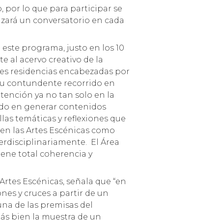
 por lo que para participar se
izará un conversatorio en cada
e este programa, justo en los 10
 al acervo creativo de la
tres residencias encabezadas por
su contundente recorrido en
tención ya no tan solo en la
ndo en generar contenidos
las temáticas y reflexiones que
 en las Artes Escénicas como
erdisciplinariamente. El Área
iene total coherencia y
 Artes Escénicas, señala que “en
nes y cruces a partir de un
una de las premisas del
más bien la muestra de un