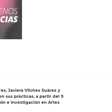
sus prácticas, a partir del 9
ón e Investigación en Artes