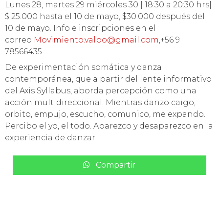
Lunes 28, martes 29 miércoles 30 | 18:30 a 20:30 hrs|
$ 25.000 hasta el 10 de mayo, $30.000 después del
10 de mayo. Info e inscripciones en el
correo
Movimiento.valpo@gmail.com
,+56 9
78566435.
De experimentación somática y danza
contemporánea, que a partir del lente informativo
del Axis Syllabus, aborda percepción como una
acción multidireccional. Mientras danzo caigo,
orbito, empujo, escucho, comunico, me expando.
Percibo el yo, el todo. Aparezco y desaparezco en la
experiencia de danzar.
Compartir