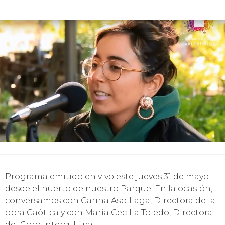
Programa emitido en vivo este jueves 31 de mayo
desde el huerto de nuestro Parque. En la ocasión,
conversamos con Carina Aspillaga, Directora de la
obra Caótica y con María Cecilia Toledo, Directora
del Coro Intercultural.