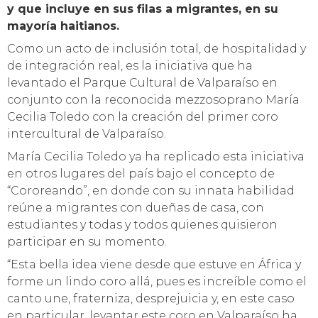
y que incluye en sus filas a migrantes, en su
mayoría haitianos.
Como un acto de inclusión total, de hospitalidad y
de integración real, es la iniciativa que ha
levantado el Parque Cultural de Valparaíso en
conjunto con la reconocida mezzosoprano María
Cecilia Toledo con la creación del primer coro
intercultural de Valparaíso.
María Cecilia Toledo ya ha replicado esta iniciativa
en otros lugares del país bajo el concepto de
“Cororeando”, en donde con su innata habilidad
reúne a migrantes con dueñas de casa, con
estudiantes y todas y todos quienes quisieron
participar en su momento.
“Esta bella idea viene desde que estuve en África y
forme un lindo coro allá, pues es increíble como el
canto une, fraterniza, desprejuicia y, en este caso
en particular, levantar este coro en Valparaíso ha