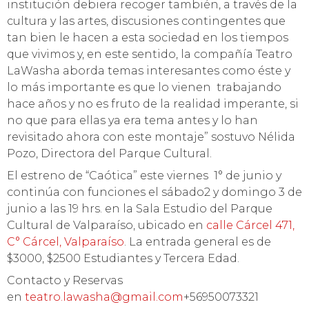
institución debiera recoger también, a través de la
cultura y las artes, discusiones contingentes que
tan bien le hacen a esta sociedad en los tiempos
que vivimos y, en este sentido, la compañía Teatro
LaWasha aborda temas interesantes como éste y
lo más importante es que lo vienen trabajando
hace años y no es fruto de la realidad imperante, si
no que para ellas ya era tema antes y lo han
revisitado ahora con este montaje” sostuvo Nélida
Pozo, Directora del Parque Cultural.
El estreno de “Caótica” este viernes 1° de junio y
continúa con funciones el sábado2 y domingo 3 de
junio a las 19 hrs. en la Sala Estudio del Parque
Cultural de Valparaíso, ubicado en
calle Cárcel 471,
C° Cárcel, Valparaíso
. La entrada general es de
$3000, $2500 Estudiantes y Tercera Edad.
Contacto y Reservas
en
teatro.lawasha@gmail.com
+56950073321