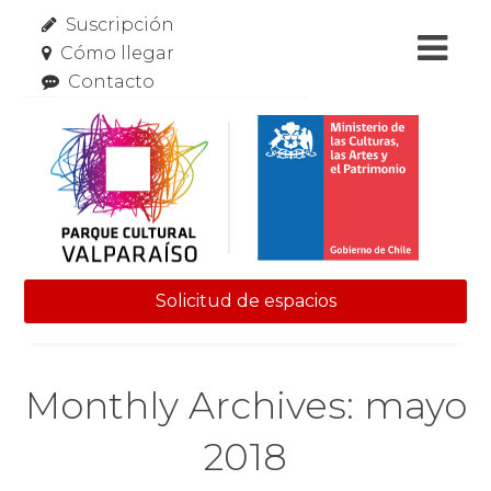
Suscripción
Cómo llegar
Contacto
Solicitud de espacios
Skip to content
Monthly Archives: mayo
2018