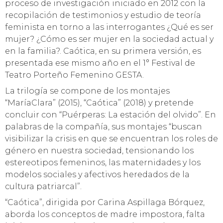
proceso de investigación iniciado en 2012 con la
recopilación de testimonios y estudio de teoría
feminista en torno a las interrogantes ¿Qué es ser
mujer? ¿Cómo es ser mujer en la sociedad actual y
en la familia?. Caótica, en su primera versión, es
presentada ese mismo año en el 1° Festival de
Teatro Porteño Femenino GESTA.
La trilogía se compone de los montajes
“MaríaClara” (2015), “Caótica” (2018) y pretende
concluir con “Puérperas: La estación del olvido”. En
palabras de la compañía, sus montajes “buscan
visibilizar la crisis en que se encuentran los roles de
género en nuestra sociedad, tensionando los
estereotipos femeninos, las maternidades y los
modelos sociales y afectivos heredados de la
cultura patriarcal”.
“Caótica”, dirigida por Carina Aspillaga Bórquez,
aborda los conceptos de madre impostora, falta