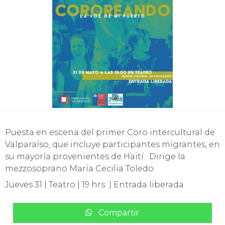
Puesta en escena del primer Coro intercultural de
Valparaíso, que incluye participantes migrantes, en
su mayoría provenientes de Haití. Dirige la
mezzosoprano María Cecilia Toledo.
Jueves 31 | Teatro | 19 hrs | Entrada liberada
Compartir