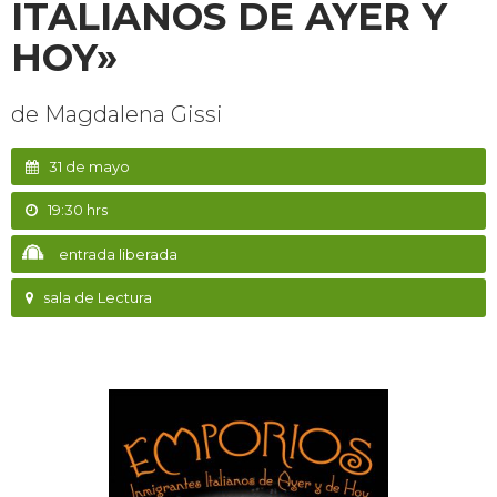
ITALIANOS DE AYER Y
HOY»
de Magdalena Gissi
31 de mayo
19:30 hrs
entrada liberada
sala de Lectura