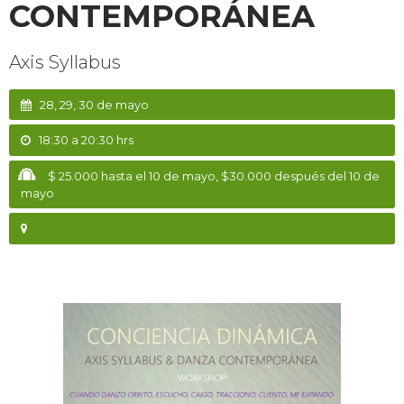
CONTEMPORÁNEA
Axis Syllabus
28, 29, 30 de mayo
18:30 a 20:30 hrs
$ 25.000 hasta el 10 de mayo, $30.000 después del 10 de
mayo