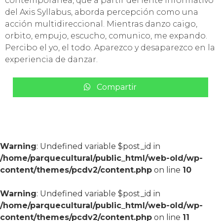
contemporánea, que a partir del lente informativo
del Axis Syllabus, aborda percepción como una
acción multidireccional. Mientras danzo caigo,
orbito, empujo, escucho, comunico, me expando.
Percibo el yo, el todo. Aparezco y desaparezco en la
experiencia de danzar.
Compartir
Warning
: Undefined variable $post_id in
/home/parquecultural/public_html/web-old/wp-
content/themes/pcdv2/content.php
on line
10
Warning
: Undefined variable $post_id in
/home/parquecultural/public_html/web-old/wp-
content/themes/pcdv2/content.php
on line
11