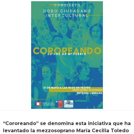
“Cororeando” se denomina esta iniciativa que ha
levantado la mezzosoprano María Cecilia Toledo