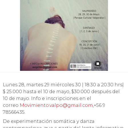
Lunes 28, martes 29 miércoles 30 | 18:30 a 20:30 hrs|
$ 25.000 hasta el 10 de mayo, $30.000 después del
10 de mayo. Info e inscripciones en el
correo
Movimiento.valpo@gmail.com
,+56 9
78566435.
De experimentación somática y danza