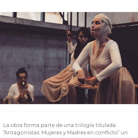
La obra forma parte de una trilogía titulada
“Antagonistas: Mujeres y Madres en conflicto” un