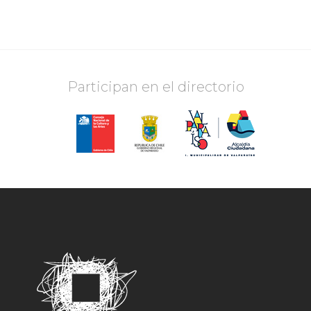
Participan en el directorio