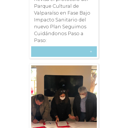
Parque Cultural de
Valparaíso en Fase Bajo
Impacto Sanitario del
nuevo Plan Seguimos
Cuidándonos Paso a
Paso:
+