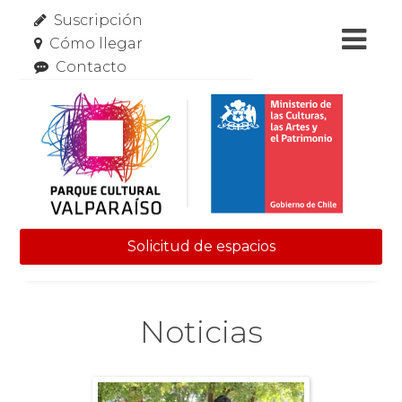
Suscripción
Cómo llegar
Contacto
Solicitud de espacios
Skip to content
Noticias