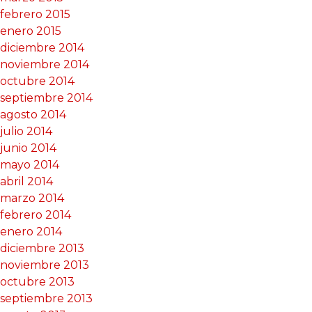
febrero 2015
enero 2015
diciembre 2014
noviembre 2014
octubre 2014
septiembre 2014
agosto 2014
julio 2014
junio 2014
mayo 2014
abril 2014
marzo 2014
febrero 2014
enero 2014
diciembre 2013
noviembre 2013
octubre 2013
septiembre 2013