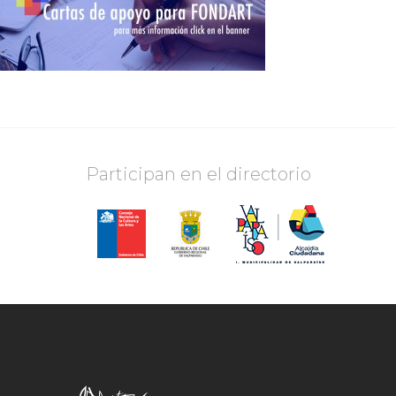
Participan en el directorio