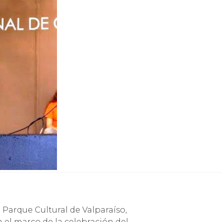
 Parque Cultural de Valparaíso,
 el marco de la celebración del