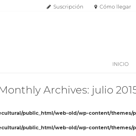
Suscripción
Cómo llegar
Skip to content
INICIO
Monthly Archives: julio 201
cultural/public_html/web-old/wp-content/themes/
cultural/public_html/web-old/wp-content/themes/