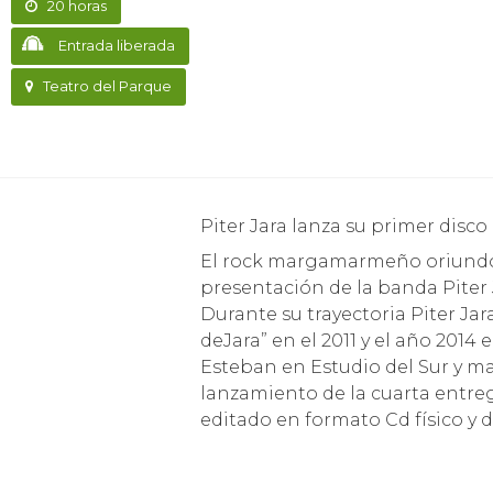
20 horas
Entrada liberada
Teatro del Parque
Piter Jara lanza su primer disc
El rock margamarmeño oriundo d
presentación de la banda Piter Ja
Durante su trayectoria Piter Ja
deJara” en el 2011 y el año 2014
Esteban en Estudio del Sur y m
lanzamiento de la cuarta entreg
editado en formato Cd físico y 