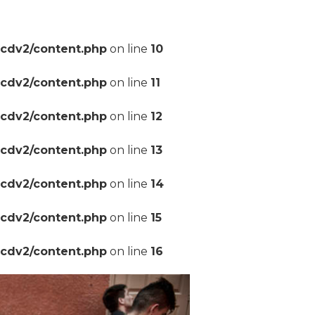
pcdv2/content.php
on line
10
pcdv2/content.php
on line
11
pcdv2/content.php
on line
12
pcdv2/content.php
on line
13
pcdv2/content.php
on line
14
pcdv2/content.php
on line
15
pcdv2/content.php
on line
16