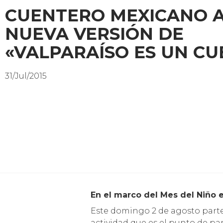
CUENTERO MEXICANO 
NUEVA VERSIÓN DE
«VALPARAÍSO ES UN C
31/Jul/2015
En el marco del Mes del Niño 
Este domingo 2 de agosto parte 
actividad que es el punto de pa