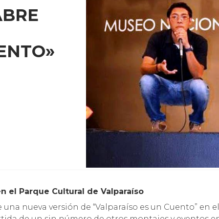
ABRE
UENTO»
en el Parque Cultural de Valparaíso
una nueva versión de “Valparaíso es un Cuento” en el
rtida de un sin número de otros montajes y eventos en