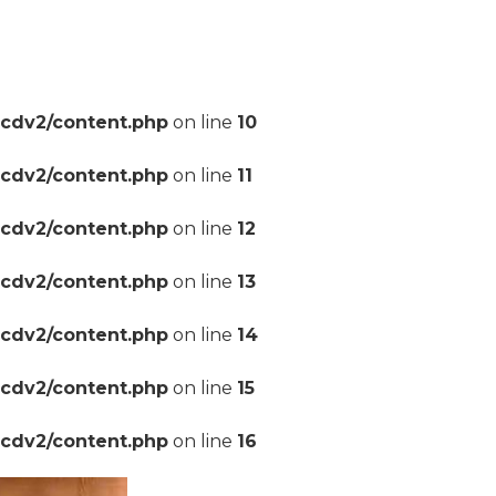
pcdv2/content.php
on line
10
pcdv2/content.php
on line
11
pcdv2/content.php
on line
12
pcdv2/content.php
on line
13
pcdv2/content.php
on line
14
pcdv2/content.php
on line
15
pcdv2/content.php
on line
16