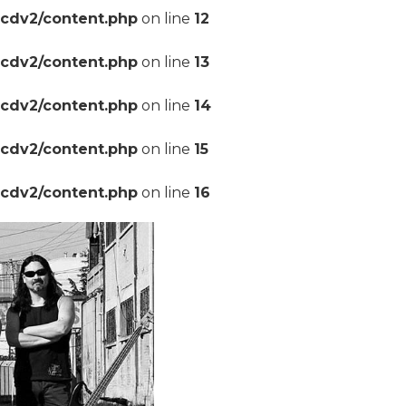
pcdv2/content.php
on line
12
pcdv2/content.php
on line
13
pcdv2/content.php
on line
14
pcdv2/content.php
on line
15
pcdv2/content.php
on line
16