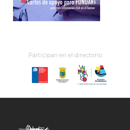
Participan en el directorio