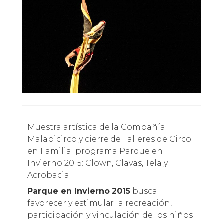
Muestra artística de la Compañía
Malabicirco y cierre de Talleres de Circo
en Familia programa Parque en
Invierno 2015: Clown, Clavas, Tela y
Acrobacia.
Parque en Invierno 2015
busca
favorecer y estimular la recreación,
participación y vinculación de los niños