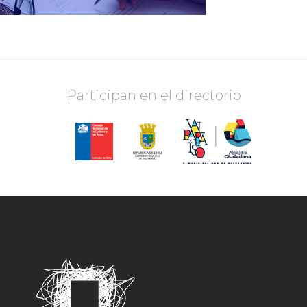
Participan en el directorio