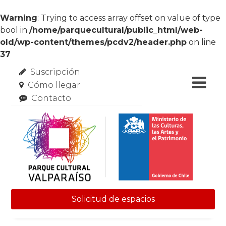
Warning
: Trying to access array offset on value of type
bool in
/home/parquecultural/public_html/web-
old/wp-content/themes/pcdv2/header.php
on line
37
Suscripción
Cómo llegar
Contacto
Solicitud de espacios
Skip to content