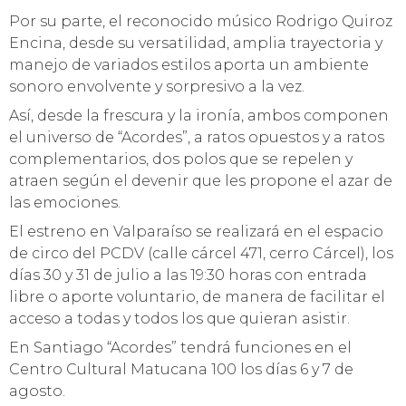
Por su parte, el reconocido músico Rodrigo Quiroz
Encina, desde su versatilidad, amplia trayectoria y
manejo de variados estilos aporta un ambiente
sonoro envolvente y sorpresivo a la vez.
Así, desde la frescura y la ironía, ambos componen
el universo de “Acordes”, a ratos opuestos y a ratos
complementarios, dos polos que se repelen y
atraen según el devenir que les propone el azar de
las emociones.
El estreno en Valparaíso se realizará en el espacio
de circo del PCDV (calle cárcel 471, cerro Cárcel), los
días 30 y 31 de julio a las 19:30 horas con entrada
libre o aporte voluntario, de manera de facilitar el
acceso a todas y todos los que quieran asistir.
En Santiago “Acordes” tendrá funciones en el
Centro Cultural Matucana 100 los días 6 y 7 de
agosto.