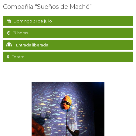
Compañía “Sueños de Maché”
Domingo 31 de julio
17 horas
Entrada liberada
Teatro