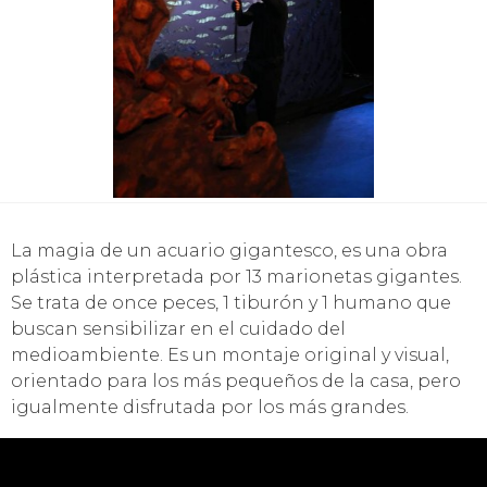
La magia de un acuario gigantesco, es una obra
plástica interpretada por 13 marionetas gigantes.
Se trata de once peces, 1 tiburón y 1 humano que
buscan sensibilizar en el cuidado del
medioambiente. Es un montaje original y visual,
orientado para los más pequeños de la casa, pero
igualmente disfrutada por los más grandes.