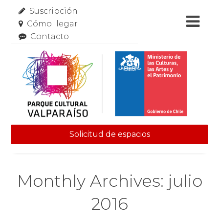
Suscripción
Cómo llegar
Contacto
Solicitud de espacios
Skip to content
Monthly Archives: julio
2016