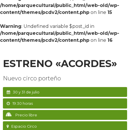
/home/parquecultural/public_html/web-old/wp-
content/themes/pcdv2/content.php
on line
15
Warning
: Undefined variable $post_id in
/home/parquecultural/public_html/web-old/wp-
content/themes/pcdv2/content.php
on line
16
ESTRENO «ACORDES»
Nuevo circo porteño
30 y 31 de julio
19:30 horas
Precio libre
Espacio Circo