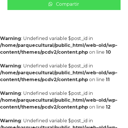
Compartir
Warning
: Undefined variable $post_id in
/home/parquecultural/public_html/web-old/wp-
content/themes/pcdv2/content.php
on line
10
Warning
: Undefined variable $post_id in
/home/parquecultural/public_html/web-old/wp-
content/themes/pcdv2/content.php
on line
11
Warning
: Undefined variable $post_id in
/home/parquecultural/public_html/web-old/wp-
content/themes/pcdv2/content.php
on line
12
Warning
: Undefined variable $post_id in
/home/parquecultural/public_html/web-old/wp-