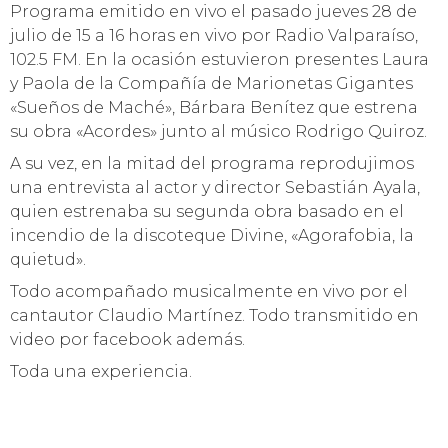
Programa emitido en vivo el pasado jueves 28 de
julio de 15 a 16 horas en vivo por Radio Valparaíso,
102.5 FM. En la ocasión estuvieron presentes Laura
y Paola de la Compañía de Marionetas Gigantes
«Sueños de Maché», Bárbara Benítez que estrena
su obra «Acordes» junto al músico Rodrigo Quiroz.
A su vez, en la mitad del programa reprodujimos
una entrevista al actor y director Sebastián Ayala,
quien estrenaba su segunda obra basado en el
incendio de la discoteque Divine, «Agorafobia, la
quietud».
Todo acompañado musicalmente en vivo por el
cantautor Claudio Martínez. Todo transmitido en
video por facebook además.
Toda una experiencia.