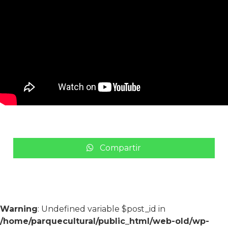
Compartir
Warning
: Undefined variable $post_id in
/home/parquecultural/public_html/web-old/wp-