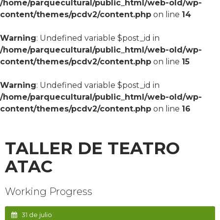
/home/parquecultural/public_html/web-old/wp-
content/themes/pcdv2/content.php
on line
14
Warning
: Undefined variable $post_id in
/home/parquecultural/public_html/web-old/wp-
content/themes/pcdv2/content.php
on line
15
Warning
: Undefined variable $post_id in
/home/parquecultural/public_html/web-old/wp-
content/themes/pcdv2/content.php
on line
16
TALLER DE TEATRO
ATAC
Working Progress
31 de julio