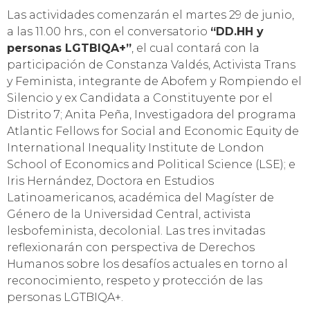
Las actividades comenzarán el martes 29 de junio,
a las 11.00 hrs., con el conversatorio
“DD.HH y
personas LGTBIQA+”
, el cual contará con la
participación de Constanza Valdés, Activista Trans
y Feminista, integrante de Abofem y Rompiendo el
Silencio y ex Candidata a Constituyente por el
Distrito 7; Anita Peña, Investigadora del programa
Atlantic Fellows for Social and Economic Equity de
International Inequality Institute de London
School of Economics and Political Science (LSE); e
Iris Hernández, Doctora en Estudios
Latinoamericanos, académica del Magíster de
Género de la Universidad Central, activista
lesbofeminista, decolonial. Las tres invitadas
reflexionarán con perspectiva de Derechos
Humanos sobre los desafíos actuales en torno al
reconocimiento, respeto y protección de las
personas LGTBIQA+.