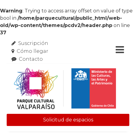
Warning
: Trying to access array offset on value of type
bool in
/home/parquecultural/public_html/web-
old/wp-content/themes/pcdv2/header.php
on line
37
Suscripción
Cómo llegar
Contacto
Solicitud de espacios
Skip to content