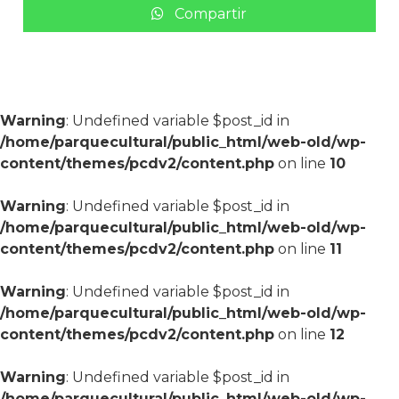
Compartir
Warning
: Undefined variable $post_id in
/home/parquecultural/public_html/web-old/wp-
content/themes/pcdv2/content.php
on line
10
Warning
: Undefined variable $post_id in
/home/parquecultural/public_html/web-old/wp-
content/themes/pcdv2/content.php
on line
11
Warning
: Undefined variable $post_id in
/home/parquecultural/public_html/web-old/wp-
content/themes/pcdv2/content.php
on line
12
Warning
: Undefined variable $post_id in
/home/parquecultural/public_html/web-old/wp-