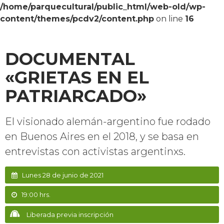
/home/parquecultural/public_html/web-old/wp-
content/themes/pcdv2/content.php
on line
16
DOCUMENTAL
«GRIETAS EN EL
PATRIARCADO»
El visionado alemán-argentino fue rodado
en Buenos Aires en el 2018, y se basa en
entrevistas con activistas argentinxs.
Lunes 28 de junio de 2021
19:00 hrs.
Liberada previa inscripción