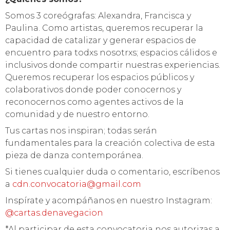
Somos 3 coreógrafas: Alexandra, Francisca y
Paulina. Como artistas, queremos recuperar la
capacidad de catalizar y generar espacios de
encuentro para todxs nosotrxs; espacios cálidos e
inclusivos donde compartir nuestras experiencias.
Queremos recuperar los espacios públicos y
colaborativos donde poder conocernos y
reconocernos como agentes activos de la
comunidad y de nuestro entorno.
Tus cartas nos inspiran; todas serán
fundamentales para la creación colectiva de esta
pieza de danza contemporánea.
Si tienes cualquier duda o comentario, escríbenos
a
cdn.convocatoria@gmail.com
Inspírate y acompáñanos en nuestro Instagram:
@cartas.denavegacion
*Al participar de esta convocatoria nos autorizas a