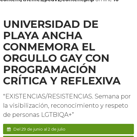
UNIVERSIDAD DE
PLAYA ANCHA
CONMEMORA EL
ORGULLO GAY CON
PROGRAMACIÓN
CRÍTICA Y REFLEXIVA
“EXISTENCIAS/RESISTENCIAS. Semana por
la visibilización, reconocimiento y respeto
de personas LGTBIQA+”
Del 29 de junio al 2 de julio