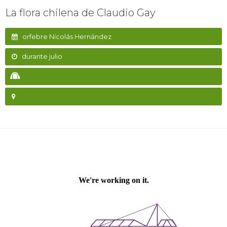
La flora chilena de Claudio Gay
orfebre Nicolás Hernández
durante julio