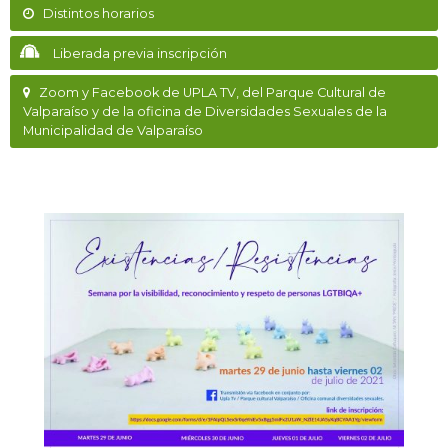
Distintos horarios
Liberada previa inscripción
Zoom y Facebook de UPLA TV, del Parque Cultural de
Valparaíso y de la oficina de Diversidades Sexuales de la
Municipalidad de Valparaíso