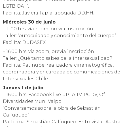
LGTBIQA+”.
Facilita: Javiera Tapia, abogada DD.HH
.
Miércoles 30 de junio
– 11:00 hrs. vía zoom, previa inscripción
Taller: “Autocuidado y conocimiento del cuerpo”.
Facilita: DUDASEX.
– 16:00 hrs. vía zoom, previa inscripción
Taller: ¿Qué tanto sabes de la intersexualidad?
Facilita: Patinube, realizadora cinematográfica,
coordinadora y encargada de comunicaciones de
Intersexuales Chile.
Jueves 1 de julio
– 16:00 hrs. Facebook live UPLA TV, PCDV, Of.
Diversidades Muni Valpo.
“Conversemos sobre la obra de Sebastián
Calfuqueo”
Participa: Sebastián Calfuqueo. Entrevista: Austral