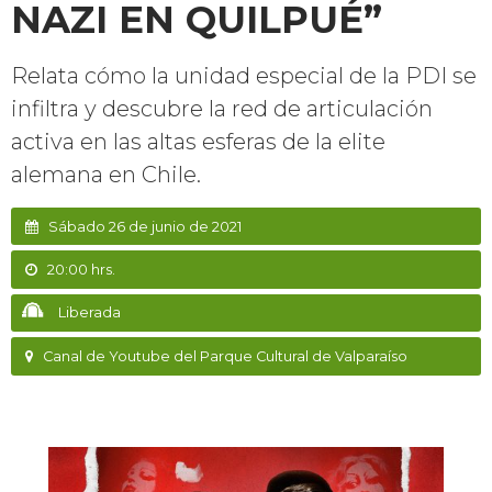
NAZI EN QUILPUÉ”
Relata cómo la unidad especial de la PDI se
infiltra y descubre la red de articulación
activa en las altas esferas de la elite
alemana en Chile.
Sábado 26 de junio de 2021
20:00 hrs.
Liberada
Canal de Youtube del Parque Cultural de Valparaíso