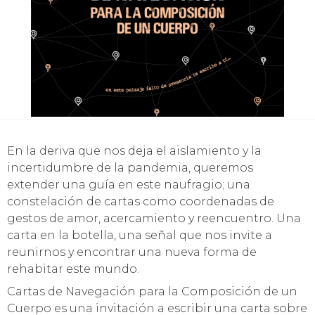
En la deriva que nos deja el aislamiento y la
incertidumbre de la pandemia, queremos
extender una guía en este naufragio; una
constelación de cartas como coordenadas de
gestos de amor, acercamiento y reencuentro. Una
carta en la botella, una señal que nos invite a
reunirnos y encontrar una nueva forma de
rehabitar este mundo.
Cartas de Navegación para la Composición de un
Cuerpo es una invitación a escribir una carta sobre