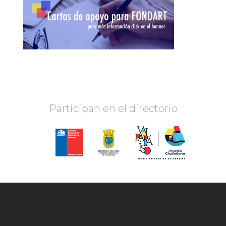
Participan en el directorio