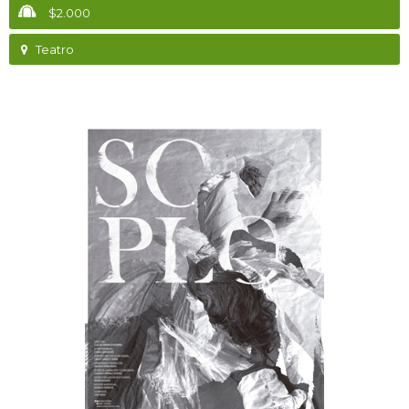
$2.000
Teatro