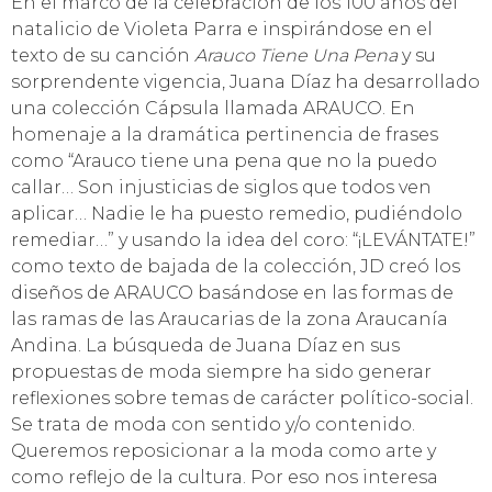
En el marco de la celebración de los 100 años del
natalicio de Violeta Parra e inspirándose en el
texto de su canción
Arauco Tiene Una Pena
y su
sorprendente vigencia, Juana Díaz ha desarrollado
una colección Cápsula llamada ARAUCO. En
homenaje a la dramática pertinencia de frases
como “Arauco tiene una pena que no la puedo
callar… Son injusticias de siglos que todos ven
aplicar… Nadie le ha puesto remedio, pudiéndolo
remediar…” y usando la idea del coro: “¡LEVÁNTATE!”
como texto de bajada de la colección, JD creó los
diseños de ARAUCO basándose en las formas de
las ramas de las Araucarias de la zona Araucanía
Andina. La búsqueda de Juana Díaz en sus
propuestas de moda siempre ha sido generar
reflexiones sobre temas de carácter político-social.
Se trata de moda con sentido y/o contenido.
Queremos reposicionar a la moda como arte y
como reflejo de la cultura. Por eso nos interesa