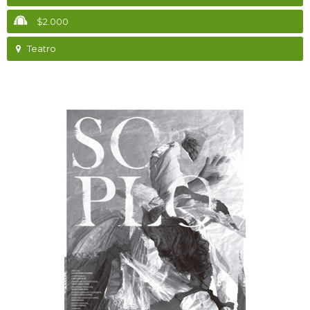
$2.000
Teatro