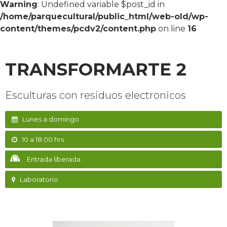
Warning
: Undefined variable $post_id in
/home/parquecultural/public_html/web-old/wp-
content/themes/pcdv2/content.php
on line
16
TRANSFORMARTE 2
Esculturas con residuos electronicos
Lunes a domingo
10 a 18:00 hrs.
Entrada liberada
Laboratorio