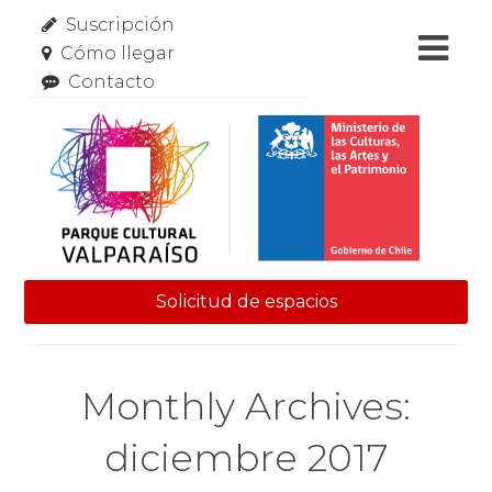
Suscripción
Cómo llegar
Contacto
Solicitud de espacios
Skip to content
Monthly Archives:
diciembre 2017