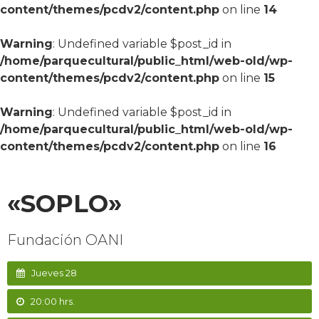
content/themes/pcdv2/content.php
on line
14
Warning
: Undefined variable $post_id in
/home/parquecultural/public_html/web-old/wp-
content/themes/pcdv2/content.php
on line
15
Warning
: Undefined variable $post_id in
/home/parquecultural/public_html/web-old/wp-
content/themes/pcdv2/content.php
on line
16
«SOPLO»
Fundación OANI
Jueves 28
20:00 hrs.