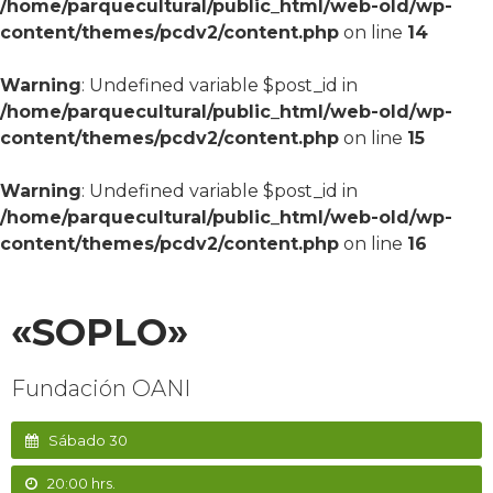
/home/parquecultural/public_html/web-old/wp-
content/themes/pcdv2/content.php
on line
14
Warning
: Undefined variable $post_id in
/home/parquecultural/public_html/web-old/wp-
content/themes/pcdv2/content.php
on line
15
Warning
: Undefined variable $post_id in
/home/parquecultural/public_html/web-old/wp-
content/themes/pcdv2/content.php
on line
16
«SOPLO»
Fundación OANI
Sábado 30
20:00 hrs.