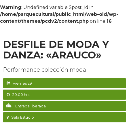
Warning
: Undefined variable $post_id in
/home/parquecultural/public_html/web-old/wp-
content/themes/pcdv2/content.php
on line
16
DESFILE DE MODA Y
DANZA: «ARAUCO»
Performance colección moda
Viernes 29
20:00 hrs.
Entrada liberada
Sala Estudio