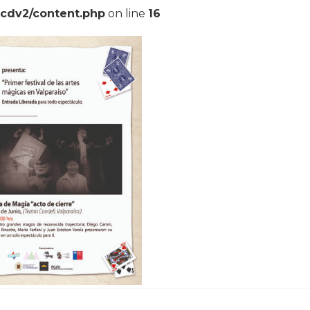
pcdv2/content.php
on line
16