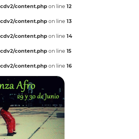
pcdv2/content.php
on line
12
pcdv2/content.php
on line
13
pcdv2/content.php
on line
14
pcdv2/content.php
on line
15
pcdv2/content.php
on line
16