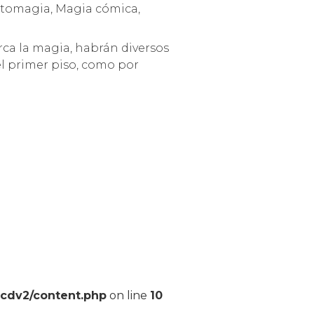
rtomagia, Magia cómica,
ca la magia, habrán diversos
del primer piso, como por
pcdv2/content.php
on line
10