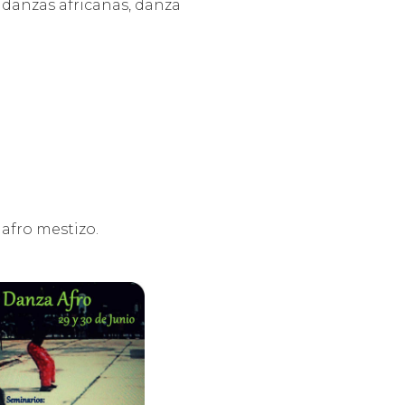
danzas africanas, danza
afro mestizo.