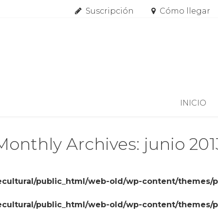
Suscripción
Cómo llegar
Skip to content
INICIO
Monthly Archives: junio 201
cultural/public_html/web-old/wp-content/themes/
cultural/public_html/web-old/wp-content/themes/