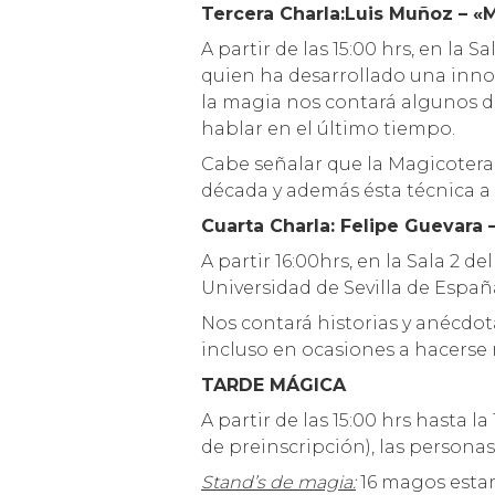
Tercera Charla:
Luis Muñoz – «
A partir de las 15:00 hrs, en la 
quien ha desarrollado una inno
la magia nos contará algunos d
hablar en el último tiempo.
Cabe señalar que la Magicotera
década y además ésta técnica a 
Cuarta Charla: Felipe Guevara 
A partir 16:00hrs, en la Sala 2 
Universidad de Sevilla de Españ
Nos contará historias y anécdo
incluso en ocasiones a hacerse 
TARDE MÁGICA
A partir de las 15:00 hrs hasta 
de preinscripción), las personas
Stand’s de magia:
16 magos estará