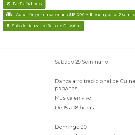
De 11 a 14 horas
Adhesión por un seminario $18.000 Adhesión por los 2 semin
Sala de danza, edificio de Difusión.
Sábado 29 Seminario
Danza afro tradicional de Guine
paganas.
Música en vivo.
De 15 a 18 horas.
Domingo 30