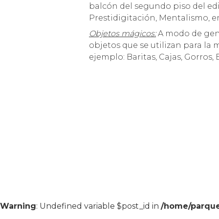
balcón del segundo piso del ed
Prestidigitación, Mentalismo, en
Objetos mágicos:
A modo de gene
objetos que se utilizan para la 
ejemplo: Baritas, Cajas, Gorros, 
Warning
: Undefined variable $post_id in
/home/parque