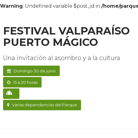
Warning
: Undefined variable $post_id in
/home/parque
FESTIVAL VALPARAÍSO
PUERTO MÁGICO
Una invitación al asombro y a la cultura
Domingo 30 de junio
15 a 20 horas
Varias dependencias del Parque