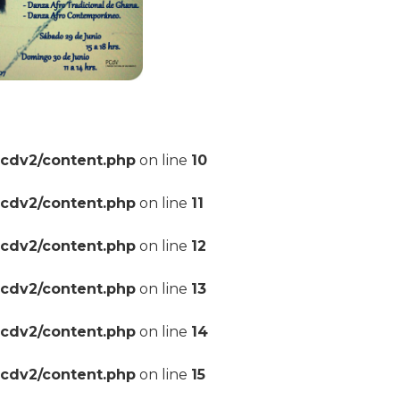
pcdv2/content.php
on line
10
pcdv2/content.php
on line
11
pcdv2/content.php
on line
12
pcdv2/content.php
on line
13
pcdv2/content.php
on line
14
pcdv2/content.php
on line
15