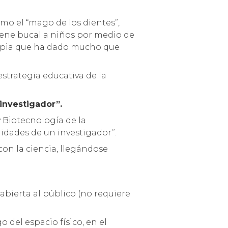
o el “mago de los dientes”,
iene bucal a niños por medio de
rapia que ha dado mucho que
strategia educativa de la
 investigador”.
y Biotecnología de la
lidades de un investigador”.
on la ciencia, llegándose
 abierta al público (no requiere
 del espacio físico, en el