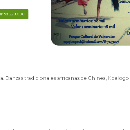
arios $28.000
a. Danzas tradicionales africanas de Ghinea, Kpalogo 