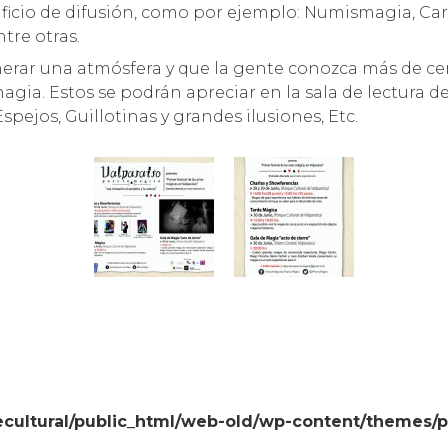
ificio de difusión, como por ejemplo: Numismagia, Ca
tre otras.
rar una atmósfera y que la gente conozca más de cer
magia. Estos se podrán apreciar en la sala de lectura 
Espejos, Guillotinas y grandes ilusiones, Etc.
cultural/public_html/web-old/wp-content/themes/