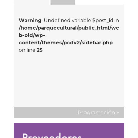
Warning
: Undefined variable $post_id in
/home/parquecultural/public_html/we
b-old/wp-
content/themes/pcdv2/sidebar.php
on line
25
Programación
+