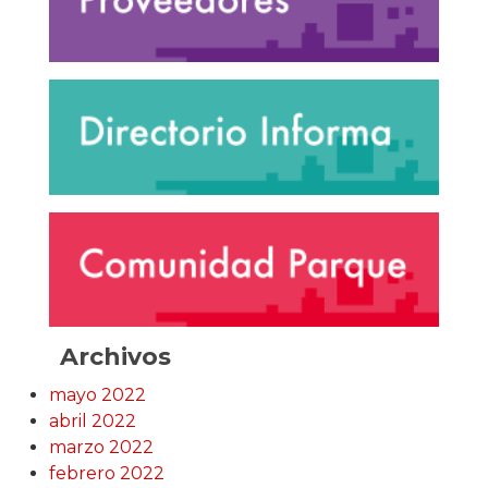
Archivos
mayo 2022
abril 2022
marzo 2022
febrero 2022