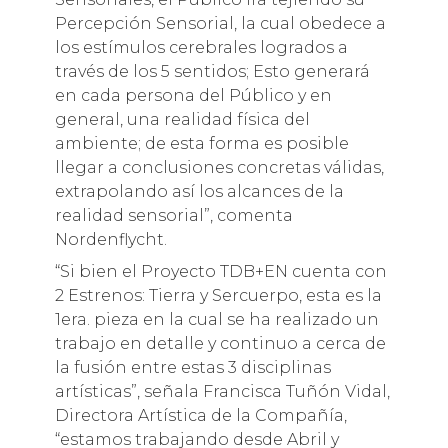
Percepción Sensorial, la cual obedece a
los estímulos cerebrales logrados a
través de los 5 sentidos; Esto generará
en cada persona del Público y en
general, una realidad física del
ambiente; de esta forma es posible
llegar a conclusiones concretas válidas,
extrapolando así los alcances de la
realidad sensorial”, comenta
Nordenflycht.
“Si bien el Proyecto TDB+EN cuenta con
2 Estrenos: Tierra y Sercuerpo, esta es la
1era. pieza en la cual se ha realizado un
trabajo en detalle y continuo a cerca de
la fusión entre estas 3 disciplinas
artísticas”, señala Francisca Tuñón Vidal,
Directora Artística de la Compañía,
“estamos trabajando desde Abril y