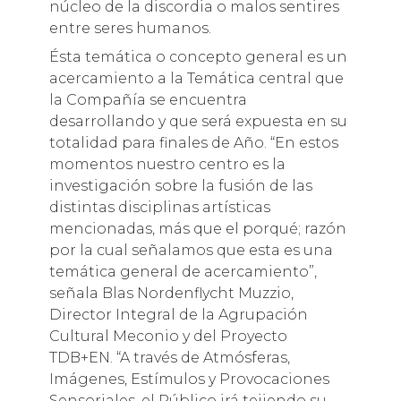
núcleo de la discordia o malos sentires
entre seres humanos.
Ésta temática o concepto general es un
acercamiento a la Temática central que
la Compañía se encuentra
desarrollando y que será expuesta en su
totalidad para finales de Año. “En estos
momentos nuestro centro es la
investigación sobre la fusión de las
distintas disciplinas artísticas
mencionadas, más que el porqué; razón
por la cual señalamos que esta es una
temática general de acercamiento”,
señala Blas Nordenflycht Muzzio,
Director Integral de la Agrupación
Cultural Meconio y del Proyecto
TDB+EN. “A través de Atmósferas,
Imágenes, Estímulos y Provocaciones
Sensoriales, el Público irá tejiendo su