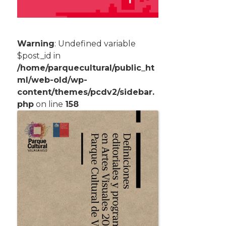
Warning
: Undefined variable
$post_id in
/home/parquecultural/public_ht
ml/web-old/wp-
content/themes/pcdv2/sidebar.
php
on line
158