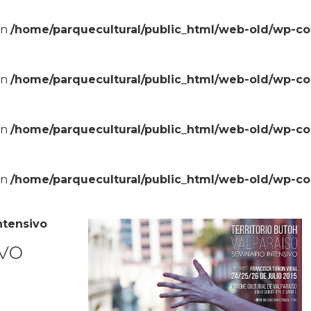
in
/home/parquecultural/public_html/web-old/wp-c
in
/home/parquecultural/public_html/web-old/wp-c
in
/home/parquecultural/public_html/web-old/wp-c
in
/home/parquecultural/public_html/web-old/wp-c
ntensivo
vo