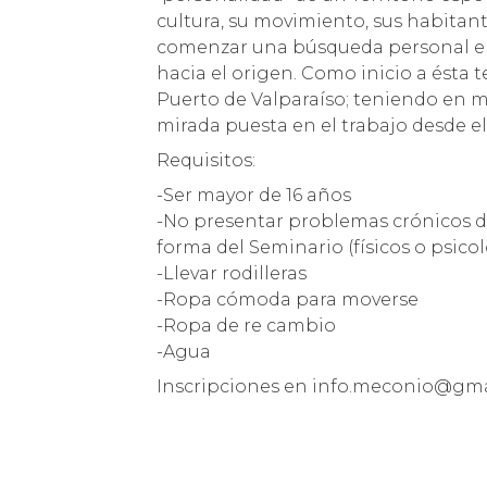
cultura, su movimiento, sus habitant
comenzar una búsqueda personal enr
hacia el origen. Como inicio a ésta 
Puerto de Valparaíso; teniendo en 
mirada puesta en el trabajo desde e
Requisitos:
-Ser mayor de 16 años
-No presentar problemas crónicos de
forma del Seminario (físicos o psico
-Llevar rodilleras
-Ropa cómoda para moverse
-Ropa de re cambio
-Agua
Inscripciones en info.meconio@gm