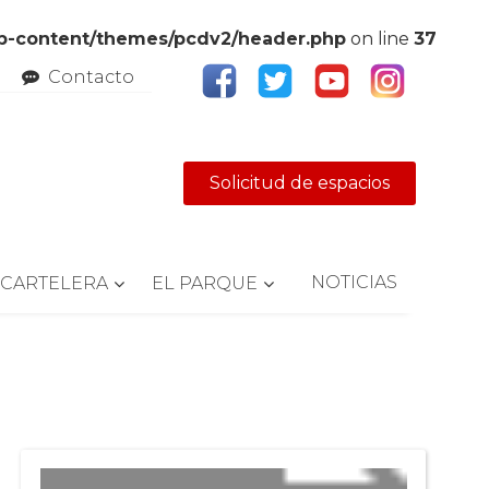
wp-content/themes/pcdv2/header.php
on line
37
Contacto
Solicitud de espacios
NOTICIAS
CARTELERA
EL PARQUE