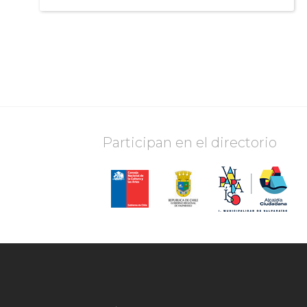
Participan en el directorio