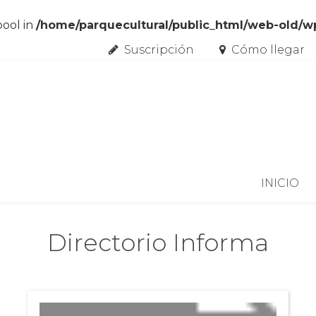
bool in
/home/parquecultural/public_html/web-old/
Suscripción
Cómo llegar
Skip to content
INICIO
Directorio Informa