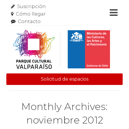
Suscripción
Cómo llegar
Contacto
Solicitud de espacios
Skip to content
Monthly Archives:
noviembre 2012