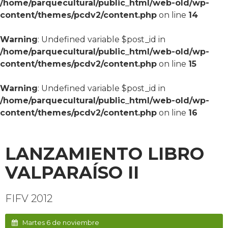
/home/parquecultural/public_html/web-old/wp-
content/themes/pcdv2/content.php
on line
14
Warning
: Undefined variable $post_id in
/home/parquecultural/public_html/web-old/wp-
content/themes/pcdv2/content.php
on line
15
Warning
: Undefined variable $post_id in
/home/parquecultural/public_html/web-old/wp-
content/themes/pcdv2/content.php
on line
16
LANZAMIENTO LIBRO
VALPARAÍSO II
FIFV 2012
Martes 6 de noviembre