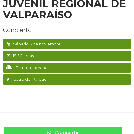
JUVENIL REGIONAL DE
VALPARAÍSO
Concierto
Sábado 3 de noviembre
19:30 horas.
Entrada liberada
Teatro del Parque
Compartir