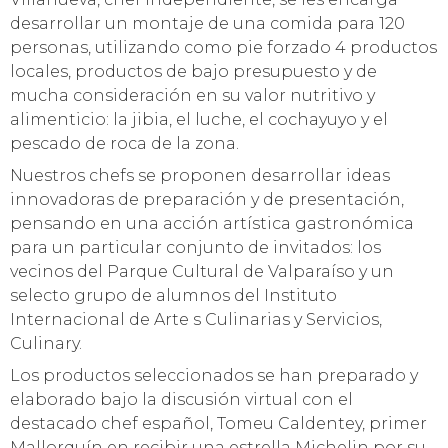
desarrollar un montaje de una comida para 120
personas, utilizando como pie forzado 4 productos
locales, productos de bajo presupuesto y de
mucha consideración en su valor nutritivo y
alimenticio: la jibia, el luche, el cochayuyo y el
pescado de roca de la zona.
Nuestros chefs se proponen desarrollar ideas
innovadoras de preparación y de presentación,
pensando en una acción artística gastronómica
para un particular conjunto de invitados: los
vecinos del Parque Cultural de Valparaíso y un
selecto grupo de alumnos del Instituto
Internacional de Arte s Culinarias y Servicios,
Culinary.
Los productos seleccionados se han preparado y
elaborado bajo la discusión virtual con el
destacado chef español, Tomeu Caldentey, primer
Mallorquín en recibir una estrella Michelin por su