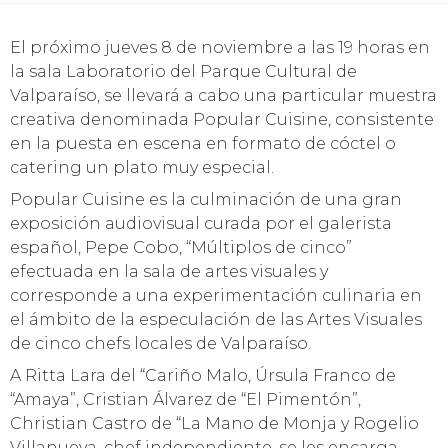
El próximo jueves 8 de noviembre a las 19 horas en
la sala Laboratorio del Parque Cultural de
Valparaíso, se llevará a cabo una particular muestra
creativa denominada Popular Cuisine, consistente
en la puesta en escena en formato de cóctel o
catering un plato muy especial.
Popular Cuisine es la culminación de una gran
exposición audiovisual curada por el galerista
español, Pepe Cobo, “Múltiplos de cinco”
efectuada en la sala de artes visuales y
corresponde a una experimentación culinaria en
el ámbito de la especulación de las Artes Visuales
de cinco chefs locales de Valparaíso.
A Ritta Lara del “Cariño Malo, Úrsula Franco de
“Amaya”, Cristian Álvarez de “El Pimentón”,
Christian Castro de “La Mano de Monja y Rogelio
Villanueva, chef independiente, se les encarga