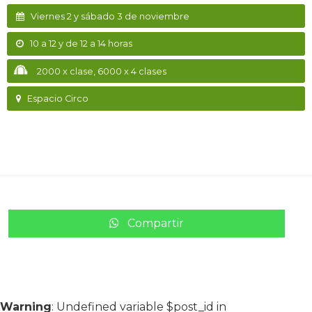
Viernes 2 y sábado 3 de noviembre
10 a 12 y de 12 a 14 horas
2000 x clase, 6000 x 4 clases
Espacio Circo
Compartir
Warning
: Undefined variable $post_id in