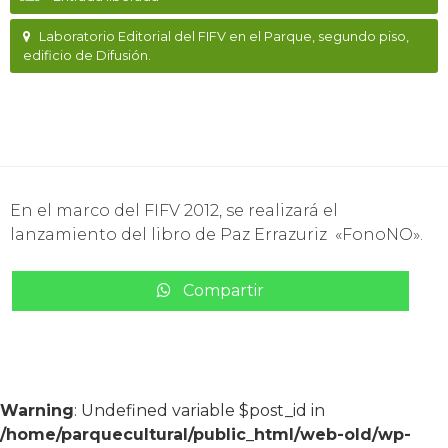
Laboratorio Editorial del FIFV en el Parque, segundo piso,
edificio de Difusión.
En el marco del FIFV 2012, se realizará el
lanzamiento del libro de Paz Errazuriz «FonoNO».
Compartir
Warning
: Undefined variable $post_id in
/home/parquecultural/public_html/web-old/wp-