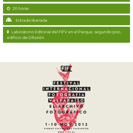
20 horas
Entrada liberada
Laboratorio Editorial del FIFV en el Parque, segundo piso,
edificio de Difusión.