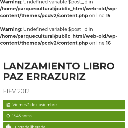
Warning
: Undefined variable $post_id in
/home/parquecultural/public_html/web-old/wp-
content/themes/pcdv2/content.php
on line
15
Warning
: Undefined variable $post_id in
/home/parquecultural/public_html/web-old/wp-
content/themes/pcdv2/content.php
on line
16
LANZAMIENTO LIBRO
PAZ ERRAZURIZ
FIFV 2012
Viernes 2 de noviembre
15:45 horas
Entrada liberada