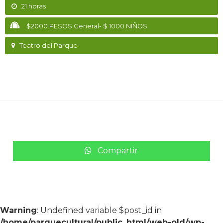
21 horas
$2000 PESOS General- $ 1000 NIÑOS
Teatro del Parque
Compartir
Warning
: Undefined variable $post_id in
/home/parquecultural/public_html/web-old/wp-