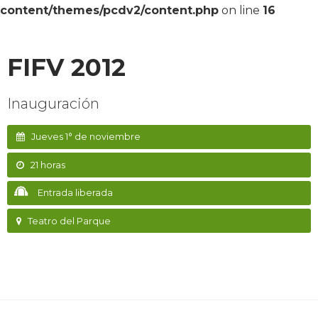
content/themes/pcdv2/content.php
on line
16
FIFV 2012
Inauguración
Jueves 1° de noviembre
21 horas
Entrada liberada
Teatro del Parque