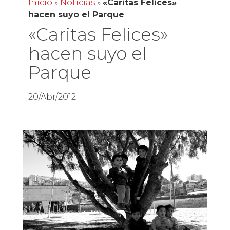
Inicio
»
Noticias
»
«Caritas Felices»
hacen suyo el Parque
«Caritas Felices»
hacen suyo el
Parque
20/Abr/2012