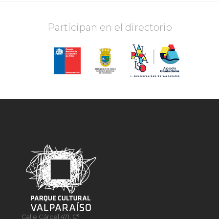
Participan en el directorio
Calle Cárcel 471, C°