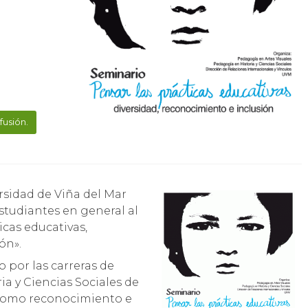
fusión.
studiantes en general al
icas educativas,
ón».
 por las carreras de
ia y Ciencias Sociales de
 como reconocimiento e