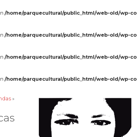
in
/home/parquecultural/public_html/web-old/wp-c
in
/home/parquecultural/public_html/web-old/wp-c
in
/home/parquecultural/public_html/web-old/wp-c
in
/home/parquecultural/public_html/web-old/wp-c
ndas
»
cas