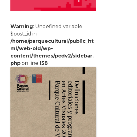
Warning
: Undefined variable
$post_id in
/home/parquecultural/public_ht
ml/web-old/wp-
content/themes/pcdv2/sidebar.
php
on line
158