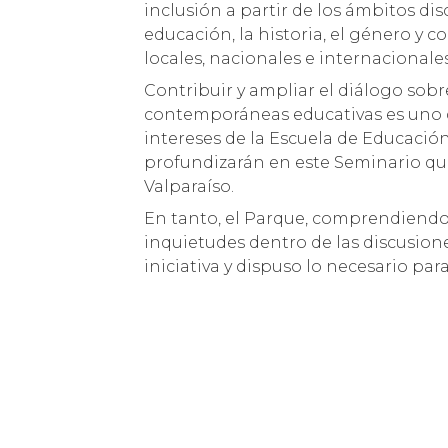
inclusión a partir de los ámbitos disc
educación, la historia, el género y c
locales, nacionales e internacionales
Contribuir y ampliar el diálogo sob
contemporáneas educativas es uno d
intereses de la Escuela de Educació
profundizarán en este Seminario que
Valparaíso.
En tanto, el Parque, comprendiendo
inquietudes dentro de las discusione
iniciativa y dispuso lo necesario para