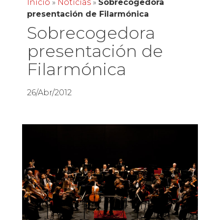
Inicio
»
Noticias
»
Sobrecogedora
presentación de Filarmónica
Sobrecogedora
presentación de
Filarmónica
26/Abr/2012