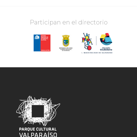
Participan en el directorio