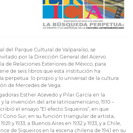
vitado por la Dirección General del Acervo
ía de Relaciones Exteriores de México, para
erie de seis libros que esta institución ha
a perpetua: lo propio y lo universal de la cultura
ión de Mercedes de Vega.
igadoras Esther Acevedo y Pilar García en la
y la invención del arte latinoamericano, 1910 –
ribió el ensayo “El efecto Siqueiros”, en que
al Cono Sur, en su función triangular de artista,
29 y 1933; a Buenos Aires en 1932 y 1933, y a Chile,
cance de Siqueiros en la escena chilena de 1941 en su