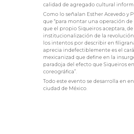
calidad de agregado cultural inform
Como lo señalan Esther Acevedo y Pi
que “para montar una operación de e
que el propio Siqueiros aceptara, de
institucionalización de la revolució
los intentos por describir en filigra
aprecia indefectiblemente es el car
mexicanizad que define en la insurge
paradoja del efecto que Siqueiros en
coreográfica”.
Todo este evento se desarrolla en en 
ciudad de México.