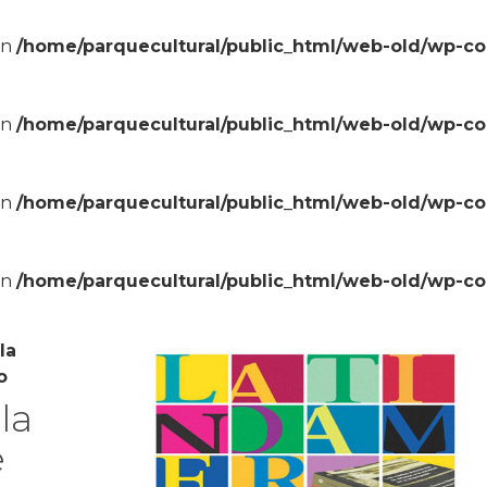
in
/home/parquecultural/public_html/web-old/wp-c
in
/home/parquecultural/public_html/web-old/wp-c
in
/home/parquecultural/public_html/web-old/wp-c
in
/home/parquecultural/public_html/web-old/wp-c
la
o
la
e