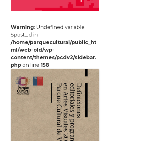
Warning
: Undefined variable
$post_id in
/home/parquecultural/public_ht
ml/web-old/wp-
content/themes/pcdv2/sidebar.
php
on line
158