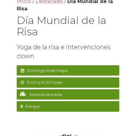
Inicio
»
Destacado
»
Día Mundial de la
Risa
Día Mundial de la
Risa
Yoga de la risa e intervenciones
clown
Domingo 6 de mayo
12:00 a 13.30 horas
Entrada liberada
Parque