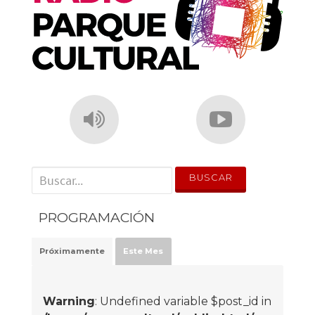
' . __('Search for:') . '
PROGRAMACIÓN
Próximamente
Este Mes
Warning
: Undefined variable $post_id in