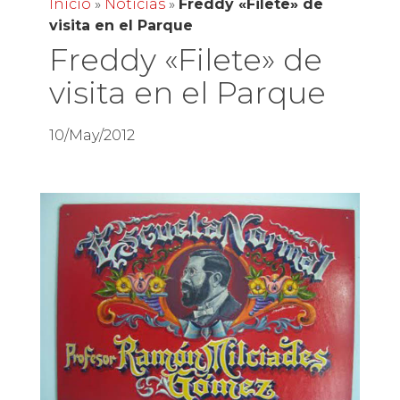
Inicio
»
Noticias
»
Freddy «Filete» de
visita en el Parque
Freddy «Filete» de
visita en el Parque
10/May/2012