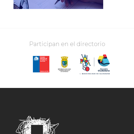
Participan en el directorio