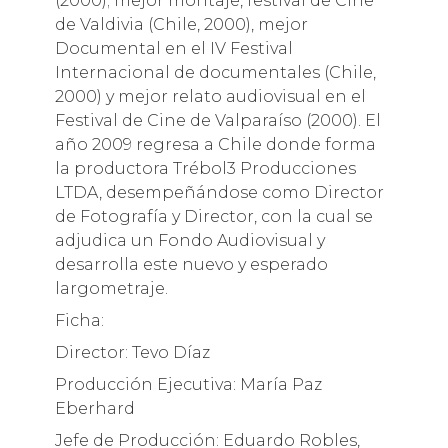
(2000); mejor montaje, festival de Cine
de Valdivia (Chile, 2000), mejor
Documental en el IV Festival
Internacional de documentales (Chile,
2000) y mejor relato audiovisual en el
Festival de Cine de Valparaíso (2000). El
año 2009 regresa a Chile donde forma
la productora Trébol3 Producciones
LTDA, desempeñándose como Director
de Fotografía y Director, con la cual se
adjudica un Fondo Audiovisual y
desarrolla este nuevo y esperado
largometraje.
Ficha:
Director: Tevo Díaz
Producción Ejecutiva: María Paz
Eberhard
Jefe de Producción: Eduardo Robles,