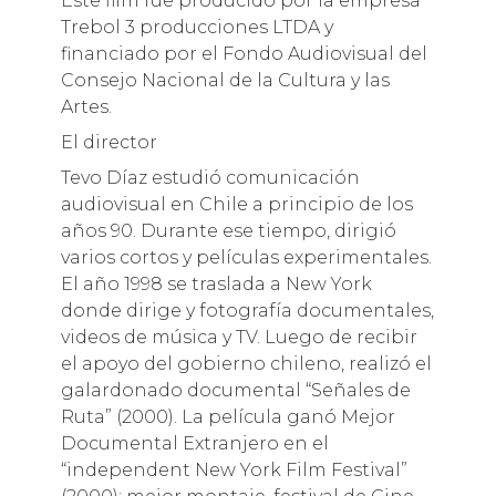
Este film fue producido por la empresa
Trebol 3 producciones LTDA y
financiado por el Fondo Audiovisual del
Consejo Nacional de la Cultura y las
Artes.
El director
Tevo Díaz estudió comunicación
audiovisual en Chile a principio de los
años 90. Durante ese tiempo, dirigió
varios cortos y películas experimentales.
El año 1998 se traslada a New York
donde dirige y fotografía documentales,
videos de música y TV. Luego de recibir
el apoyo del gobierno chileno, realizó el
galardonado documental “Señales de
Ruta” (2000). La película ganó Mejor
Documental Extranjero en el
“independent New York Film Festival”