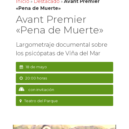
Inicio
»
Destacado
»
Avant Premier
«Pena de Muerte»
Avant Premier
«Pena de Muerte»
Largometraje documental sobre
los psicópatas de Viña del Mar
18 de mayo
20:00 horas
con invitación
Teatro del Parque