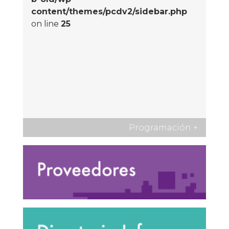
content/themes/pcdv2/sidebar.php
on line
25
Programación
+