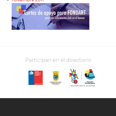
Participan en el directorio