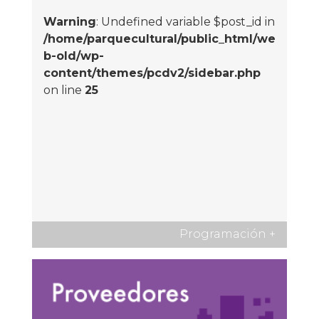
Warning
: Undefined variable $post_id in
/home/parquecultural/public_html/we
b-old/wp-
content/themes/pcdv2/sidebar.php
on line
25
Programación
+